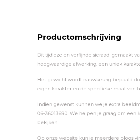
Productomschrijving
Dit tijdloze en verfijnde sieraad, gemaakt 
hoogwaardige afwerking, een uniek karakter
Het gewicht wordt nauwkeurig bepaald door
eigen karakter en de specifieke maat van he
Indien gewenst kunnen we je extra beeldm
06-36013680. We helpen je graag om een k
bekijken.
Op onze website kun je meerdere blogs vin