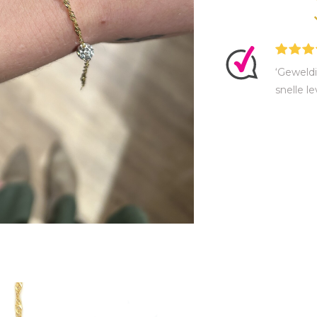
‘Geweldi
snelle le