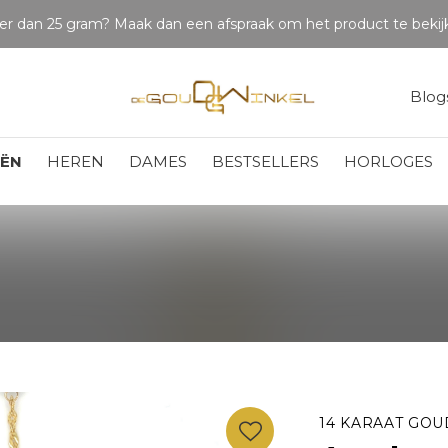
Betaal in delen
Blog
EËN
HEREN
DAMES
BESTSELLERS
HORLOGES
14 KARAAT GOU