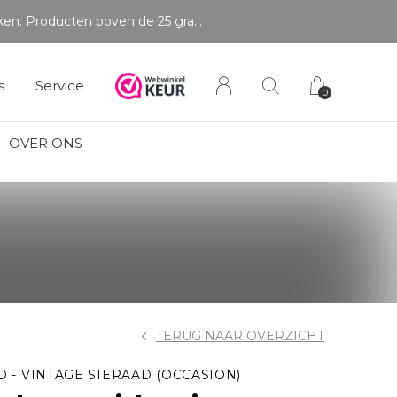
s
Service
0
OVER ONS
TERUG NAAR OVERZICHT
D - VINTAGE SIERAAD (OCCASION)