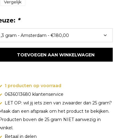
Vergelijk
euze:
*
TOEVOEGEN AAN WINKELWAGEN
1 producten op voorraad
0636013680 klantenservice
LET OP: wil jij iets zien van zwaarder dan 25 gram?
Maak dan een afspraak om het product te bekijken.
Producten boven de 25 gram NIET aanwezig in
winkel.
Betaal in delen