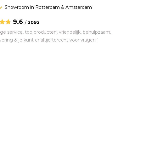
Showroom in Rotterdam & Amsterdam
9.6
/
2092
ge service, top producten, vriendelijk, behulpzaam,
vering & je kunt er altijd terecht voor vragen!’