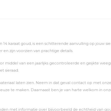
van 14 karaat goud, is een schitterende aanvulling op jouw 
 en zijn voorzien van prachtige details.
 middel van een jaarlijks gecontroleerde en geijkte weegs
t sieraad.
ateriaal laten zien. Neem in dat geval contact op met o
euze te maken. Daarnaast ben je van harte welkom in onze
den met informatie over bijvoorbeeld de echtheid van go