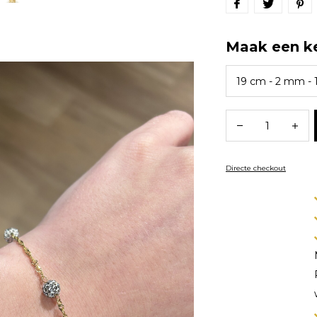
Maak een k
Directe checkout