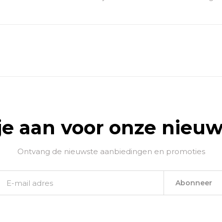
je aan voor onze nieuw
Ontvang de nieuwste aanbiedingen en promoties
Abonneer