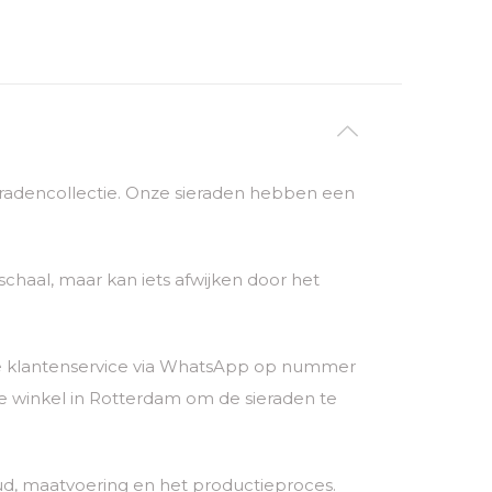
sieradencollectie. Onze sieraden hebben een
chaal, maar kan iets afwijken door het
nze klantenservice via WhatsApp op nummer
 winkel in Rotterdam om de sieraden te
ud, maatvoering en het productieproces.