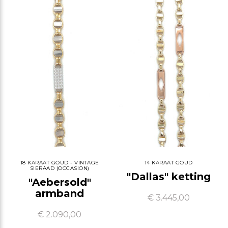
18 KARAAT GOUD - VINTAGE
14 KARAAT GOUD
SIERAAD (OCCASION)
"Dallas" ketting
"Aebersold"
armband
€ 3.445,00
€ 2.090,00