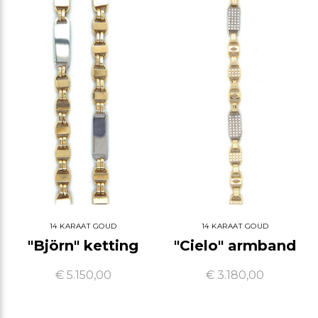
14 KARAAT GOUD
14 KARAAT GOUD
"Björn" ketting
"Cielo" armband
€ 5.150,00
€ 3.180,00