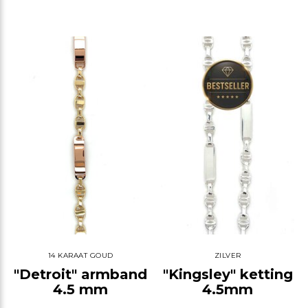
14 KARAAT GOUD
ZILVER
"Detroit" armband
"Kingsley" ketting
4.5 mm
4.5mm