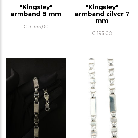
"Kingsley"
"Kingsley"
armband 8 mm
armband zilver 7
mm
€ 3.355,00
€ 195,00