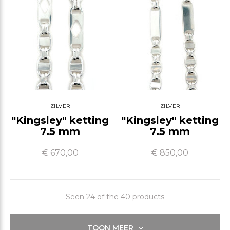
ZILVER
ZILVER
"Kingsley" ketting
"Kingsley" ketting
7.5 mm
7.5 mm
€ 670,00
€ 850,00
Seen 24 of the 40 products
TOON MEER