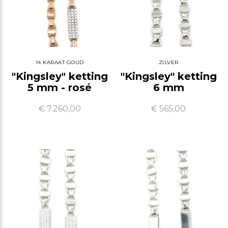
14 KARAAT GOUD
ZILVER
"Kingsley" ketting
"Kingsley" ketting
5 mm - rosé
6 mm
€ 7.260,00
€ 565,00