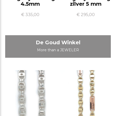
4.5mm
zilver 5 mm
€ 335,00
€ 295,00
De Goud Winkel
More than a JEWELER