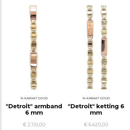
14 KARAAT GOUD
14 KARAAT GOUD
"Detroit" armband
"Detroit" ketting 6
6 mm
mm
€ 2.110,00
€ 6.420,00