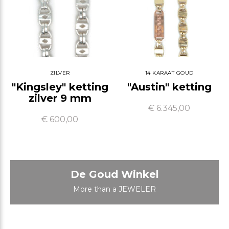
ZILVER
14 KARAAT GOUD
"Kingsley" ketting
"Austin" ketting
zilver 9 mm
€ 6.345,00
€ 600,00
De Goud Winkel
More than a JEWELER