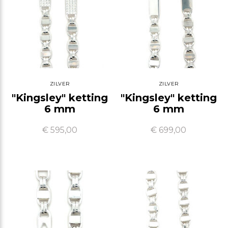
ZILVER
ZILVER
"Kingsley" ketting
"Kingsley" ketting
6 mm
6 mm
€ 595,00
€ 699,00