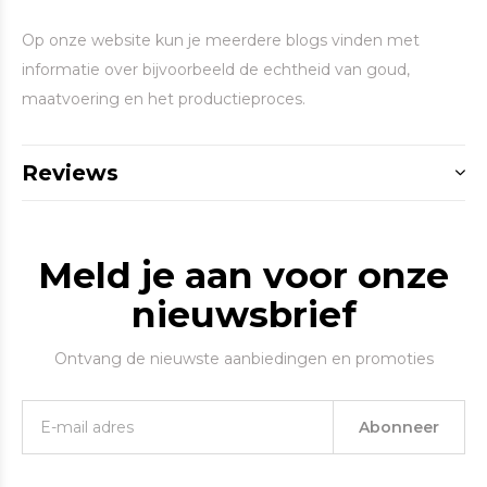
Op onze website kun je meerdere blogs vinden met
informatie over bijvoorbeeld de echtheid van goud,
maatvoering en het productieproces.
Reviews
Meld je aan voor onze
nieuwsbrief
Ontvang de nieuwste aanbiedingen en promoties
Abonneer