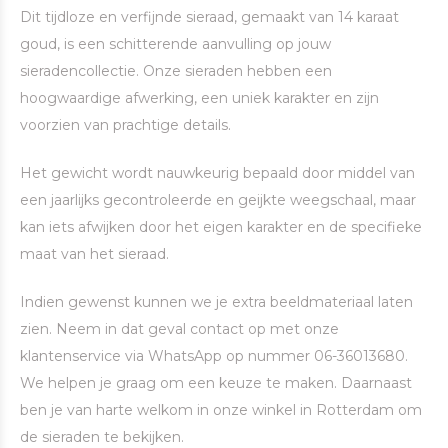
Dit tijdloze en verfijnde sieraad, gemaakt van 14 karaat
goud, is een schitterende aanvulling op jouw
sieradencollectie. Onze sieraden hebben een
hoogwaardige afwerking, een uniek karakter en zijn
voorzien van prachtige details.
Het gewicht wordt nauwkeurig bepaald door middel van
een jaarlijks gecontroleerde en geijkte weegschaal, maar
kan iets afwijken door het eigen karakter en de specifieke
maat van het sieraad.
Indien gewenst kunnen we je extra beeldmateriaal laten
zien. Neem in dat geval contact op met onze
klantenservice via WhatsApp op nummer 06-36013680.
We helpen je graag om een keuze te maken. Daarnaast
ben je van harte welkom in onze winkel in Rotterdam om
de sieraden te bekijken.