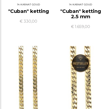
14 KARAAT GOUD
14 KARAAT GOUD
"Cuban" ketting
"Cuban" ketting
2.5 mm
€ 330,00
€ 1.659,00