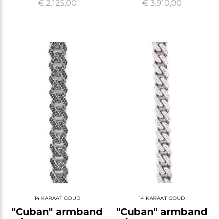
€ 2.125,00
€ 3.910,00
14 KARAAT GOUD
14 KARAAT GOUD
"Cuban" armband
"Cuban" armband