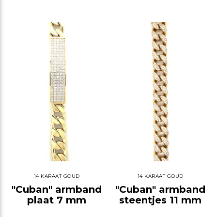
14 KARAAT GOUD
14 KARAAT GOUD
"Cuban" armband
"Cuban" armband
plaat 7 mm
steentjes 11 mm