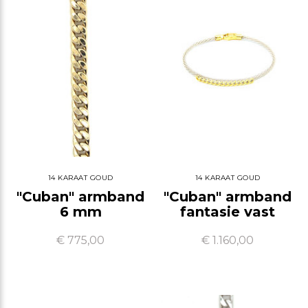
14 KARAAT GOUD
14 KARAAT GOUD
"Cuban" armband
"Cuban" armband
6 mm
fantasie vast
€ 775,00
€ 1.160,00