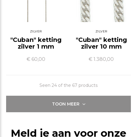
ZILVER
ZILVER
"Cuban" ketting
"Cuban" ketting
zilver 1 mm
zilver 10 mm
€ 60,00
€ 1.380,00
Seen 24 of the 67 products
TOON MEER
Meld je aan voor onze