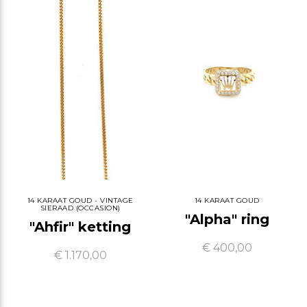
14 KARAAT GOUD - VINTAGE
14 KARAAT GOUD
SIERAAD (OCCASION)
"Alpha" ring
"Ahfir" ketting
€ 400,00
€ 1.170,00