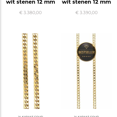
wit stenen 12 mm
wit stenen 12 mm
€ 3.380,00
€ 3.390,00
14 KARAAT GOUD
14 KARAAT GOUD