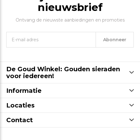
nieuwsbrief
Ontvang de nieuwste aanbiedingen en promoties
Abonneer
De Goud Winkel: Gouden sieraden
voor iedereen!
Informatie
Locaties
Contact