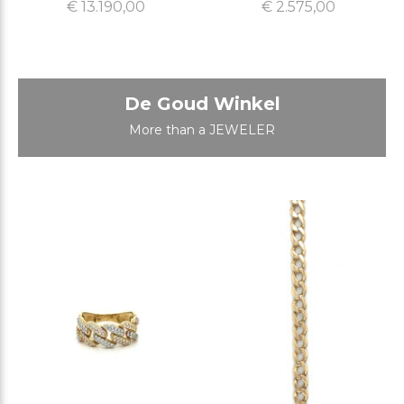
€ 13.190,00
€ 2.575,00
De Goud Winkel
More than a JEWELER