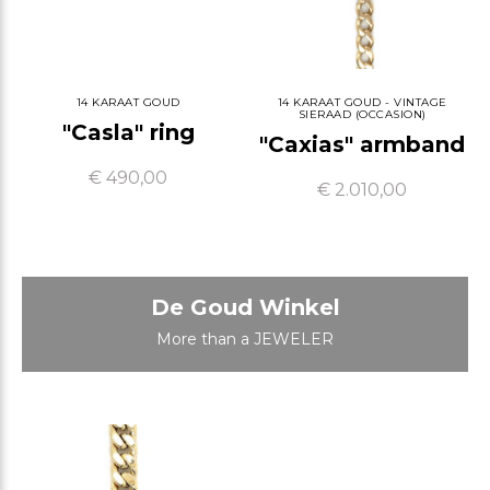
14 KARAAT GOUD
14 KARAAT GOUD - VINTAGE
SIERAAD (OCCASION)
"Casla" ring
"Caxias" armband
€ 490,00
€ 2.010,00
De Goud Winkel
More than a JEWELER