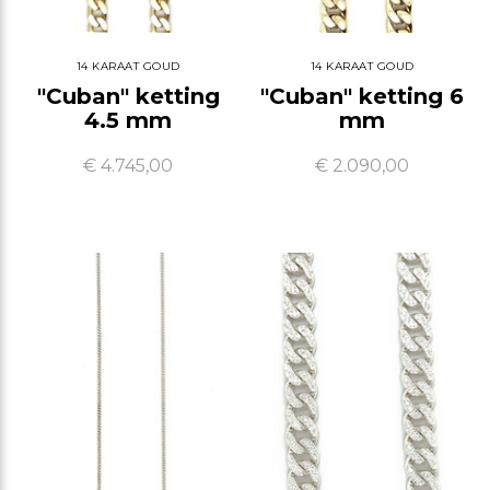
14 KARAAT GOUD
14 KARAAT GOUD
"Cuban" ketting
"Cuban" ketting 6
4.5 mm
mm
€ 4.745,00
€ 2.090,00