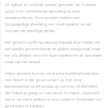
Dit tijdloze en verfijnde sieraad, gemaakt van 14 karaat
goud, is een schitterende aanvulling op jouw
sieradencollectie. Onze sieraden hebben een
hoogwaardige afwerking, een uniek karakter en zijn
voorzien van prachtige details.
Het gewicht wordt nauwkeurig bepaald door middel van
een jaarlijks gecontroleerde en geijkte weegschaal, maar
kan iets afwijken door het eigen karakter en de specifieke
maat van het sieraad.
Indien gewenst kunnen we je extra beeldmateriaal laten
zien. Neem in dat geval contact op met onze
klantenservice via WhatsApp op nummer 06-36013680.
We helpen je graag om een keuze te maken. Daarnaast
ben je van harte welkom in onze winkel in Rotterdam om
de sieraden te bekijken.