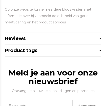
Op onze website kun je meerdere blogs vinden met
informatie over bijvoorbeeld de echtheid van goud,
maatvoering en het productieproces.
Reviews
Product tags
Meld je aan voor onze
nieuwsbrief
Ontvang de nieuwste aanbiedingen en promoties
Abonneer