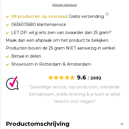
Directe checkout
99 producten op voorraad
Gratis verzending
0636013680 klantenservice
LET OP: wil jij iets zien van zwaarder dan 25 gram?
Maak dan een afspraak om het product te bekijken.
Producten boven de 25 gram NIET aanwezig in winkel.
Betaal in delen
Showroom in Rotterdam & Amsterdam
9.6
/
2092
‘Geweldige service, top producten, vriendelijk,
behulpzaam, snelle levering & je kunt er altijd
terecht voor vragen!’
Productomschrijving