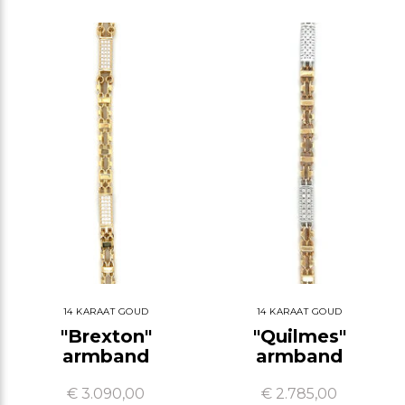
14 KARAAT GOUD
14 KARAAT GOUD
"Brexton"
"Quilmes"
armband
armband
€ 3.090,00
€ 2.785,00