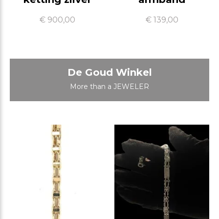
€ 900,00
€ 139,00
De Goud Winkel
More than a JEWELER