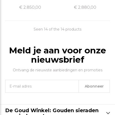
€ 2.850,00
€ 2.880,00
Seen 14 of the 14 products
Meld je aan voor onze
nieuwsbrief
Ontvang de nieuwste aanbiedingen en promoties
Abonneer
De Goud Winkel: Gouden sieraden