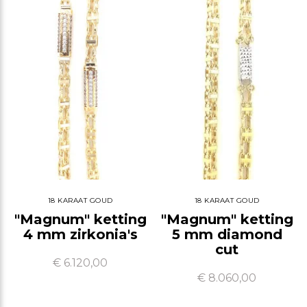
18 KARAAT GOUD
18 KARAAT GOUD
"Magnum" ketting
"Magnum" ketting
4 mm zirkonia's
5 mm diamond
cut
€ 6.120,00
€ 8.060,00