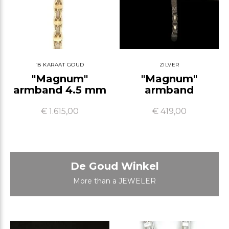
18 KARAAT GOUD
ZILVER
"Magnum"
"Magnum"
armband 4.5 mm
armband
€ 1.615,00
€ 419,00
De Goud Winkel
More than a JEWELER