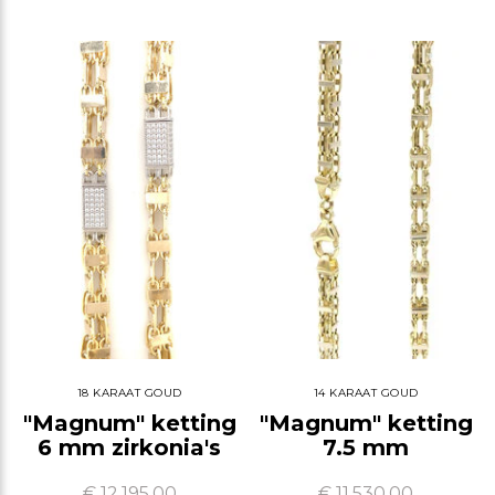
18 KARAAT GOUD
14 KARAAT GOUD
"Magnum" ketting
"Magnum" ketting
6 mm zirkonia's
7.5 mm
€ 12.195,00
€ 11.530,00