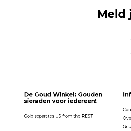
Meld 
De Goud Winkel: Gouden
In
sieraden voor iedereen!
Con
Gold separates US from the REST
Ove
Gou