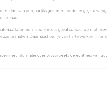
 middel van een jaarlijks gecontroleerde en geijkte weegs
t sieraad.
ateriaal laten zien. Neem in dat geval contact op met o
euze te maken. Daarnaast ben je van harte welkom in onze
den met informatie over bijvoorbeeld de echtheid van go