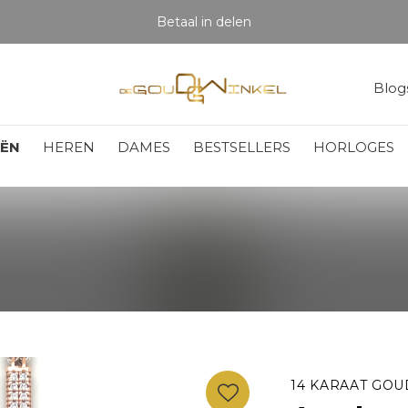
Betaal in delen
Blog
EËN
HEREN
DAMES
BESTSELLERS
HORLOGES
14 KARAAT GOU