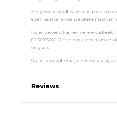
Het gewicht wordt nauwkeurig bepaald door
eigen karakter en de specifieke maat van he
Indien gewenst kunnen we je extra beeldm
06-36013680. We helpen je graag om een k
bekijken.
Op onze website kun je meerdere blogs vin
Reviews