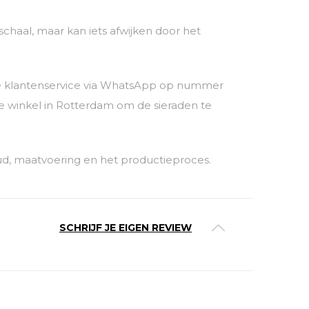
chaal, maar kan iets afwijken door het
nze klantenservice via WhatsApp op nummer
 winkel in Rotterdam om de sieraden te
ud, maatvoering en het productieproces.
SCHRIJF JE EIGEN REVIEW