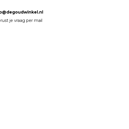
fo@degoudwinkel.nl
rust je vraag per mail