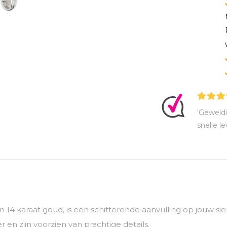
‘Geweldi
snelle le
van 14 karaat goud, is een schitterende aanvulling op jouw 
 en zijn voorzien van prachtige details.