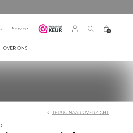
s
Service
0
OVER ONS
TERUG NAAR OVERZICHT
D