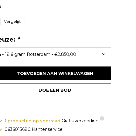
8
Vergelijk
euze:
*
TOEVOEGEN AAN WINKELWAGEN
DOE EEN BOD
1 producten op voorraad
Gratis verzending
0636013680 klantenservice