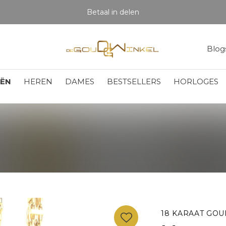
Betaal in delen
Blog
EËN
HEREN
DAMES
BESTSELLERS
HORLOGES
18 KARAAT GOU