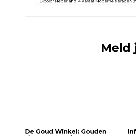
Bicolor Nederland 14 Karaat Moderne sieraden 
Meld 
De Goud Winkel: Gouden
In