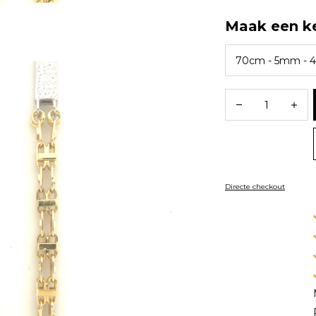
Maak een k
Directe checkout