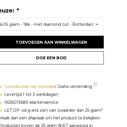
euze:
*
TOEVOEGEN AAN WINKELWAGEN
DOE EEN BOD
1 producten op voorraad
Gratis verzending
Levertijd 1 tot 3 werkdagen
0636013680 klantenservice
LET OP: wil jij iets zien van zwaarder dan 25 gram?
Maak dan een afspraak om het product te bekijken.
Producten boven de 25 gram NIET aanwezig in