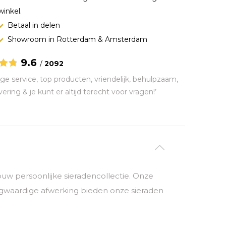
winkel.
Betaal in delen
Showroom in Rotterdam & Amsterdam
9.6
/
2092
ge service, top producten, vriendelijk, behulpzaam,
vering & je kunt er altijd terecht voor vragen!’
 jouw persoonlijke sieradencollectie. Onze
ogwaardige afwerking bieden onze sieraden