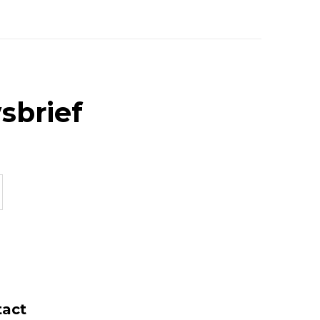
sbrief
tact