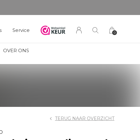
s
Service
0
OVER ONS
TERUG NAAR OVERZICHT
D