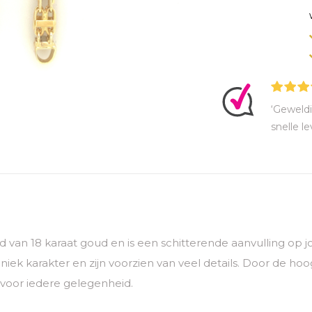
‘Geweldi
snelle le
digd van 18 karaat goud en is een schitterende aanvulling op
ek karakter en zijn voorzien van veel details. Door de ho
 voor iedere gelegenheid.