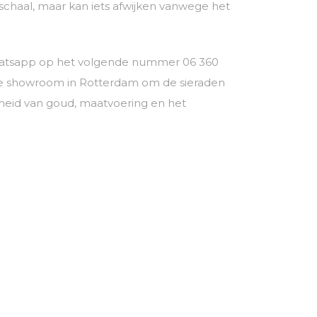
chaal, maar kan iets afwijken vanwege het
a whatsapp op het volgende nummer 06 360
ze showroom in Rotterdam om de sieraden
theid van goud, maatvoering en het