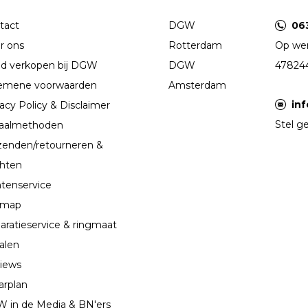
tact
DGW
06
r ons
Rotterdam
Op wer
d verkopen bij DGW
DGW
47824
emene voorwaarden
Amsterdam
in
acy Policy & Disclaimer
Stel ge
aalmethoden
zenden/retourneren &
chten
ntenservice
emap
aratieservice & ringmaat
alen
iews
arplan
 in de Media & BN'ers