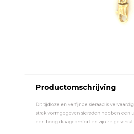
Productomschrijving
Dit tijdloze en verfijnde sieraad is vervaar
strak vormgegeven sieraden hebben een uni
een hoog draagcomfort en zijn ze geschikt