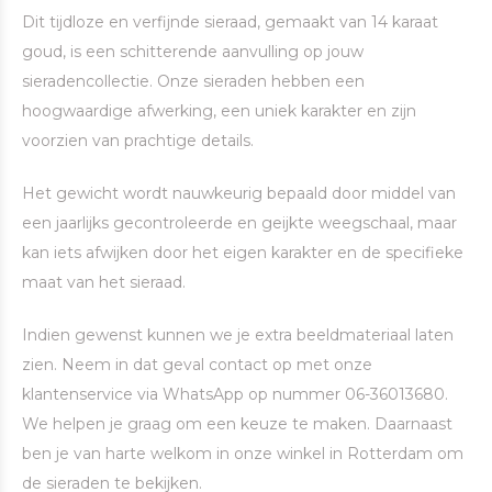
Dit tijdloze en verfijnde sieraad, gemaakt van 14 karaat
goud, is een schitterende aanvulling op jouw
sieradencollectie. Onze sieraden hebben een
hoogwaardige afwerking, een uniek karakter en zijn
voorzien van prachtige details.
Het gewicht wordt nauwkeurig bepaald door middel van
een jaarlijks gecontroleerde en geijkte weegschaal, maar
kan iets afwijken door het eigen karakter en de specifieke
maat van het sieraad.
Indien gewenst kunnen we je extra beeldmateriaal laten
zien. Neem in dat geval contact op met onze
klantenservice via WhatsApp op nummer 06-36013680.
We helpen je graag om een keuze te maken. Daarnaast
ben je van harte welkom in onze winkel in Rotterdam om
de sieraden te bekijken.