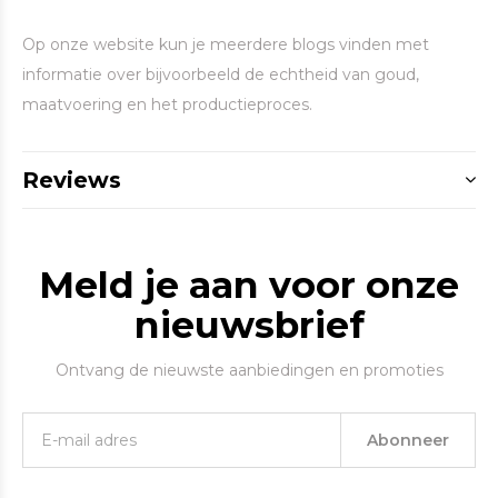
Op onze website kun je meerdere blogs vinden met
informatie over bijvoorbeeld de echtheid van goud,
maatvoering en het productieproces.
Reviews
Meld je aan voor onze
nieuwsbrief
Ontvang de nieuwste aanbiedingen en promoties
Abonneer