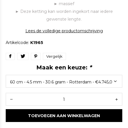
► massief
► Deze ketting kan worden ingekort naar iedere
gewenste lengte.
Lees de volledige productomschrijving
Artikelcode:
K1965
Vergelijk
Maak een keuze:
*
TOEVOEGEN AAN WINKELWAGEN