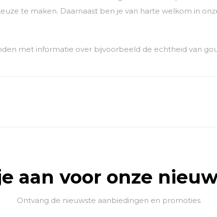
euze te maken. Daarnaast ben je van harte welkom in onze
den met informatie over bijvoorbeeld de echtheid van go
je aan voor onze nieuw
Ontvang de nieuwste aanbiedingen en promoties