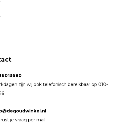
tact
36013680
kdagen zijn wij ook telefonisch bereikbaar op 010-
46
fo@degoudwinkel.nl
rust je vraag per mail