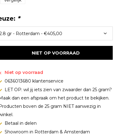
Vergelijk
euze:
*
NIET OP VOORRAAD
Niet op voorraad
0636013680 klantenservice
LET OP: wil jij iets zien van zwaarder dan 25 gram?
Maak dan een afspraak om het product te bekijken.
Producten boven de 25 gram NIET aanwezig in
winkel.
Betaal in delen
Showroom in Rotterdam & Amsterdam