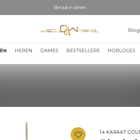
Betaal in delen
Blog
EËN
HEREN
DAMES
BESTSELLERS
HORLOGES
14 KARAAT GOU