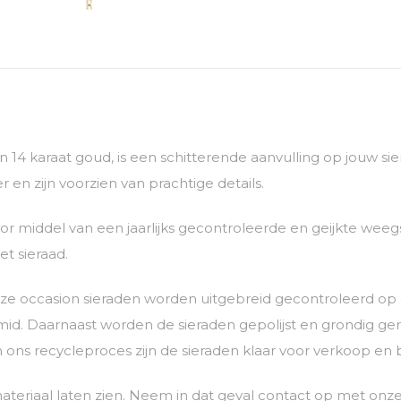
van 14 karaat goud, is een schitterende aanvulling op jouw 
 en zijn voorzien van prachtige details.
 middel van een jaarlijks gecontroleerde en geijkte weegs
t sieraad.
 Onze occasion sieraden worden uitgebreid gecontroleerd o
. Daarnaast worden de sieraden gepolijst en grondig gerein
n ons recycleproces zijn de sieraden klaar voor verkoop en 
ateriaal laten zien. Neem in dat geval contact op met o