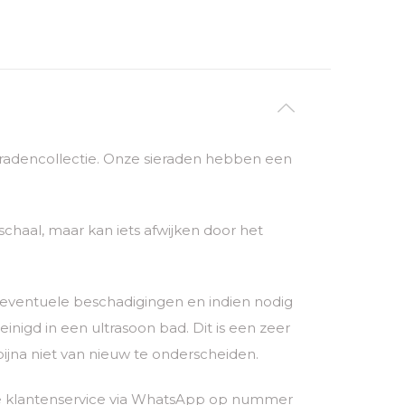
sieradencollectie. Onze sieraden hebben een
chaal, maar kan iets afwijken door het
p eventuele beschadigingen en indien nodig
igd in een ultrasoon bad. Dit is een zeer
bijna niet van nieuw te onderscheiden.
nze klantenservice via WhatsApp op nummer