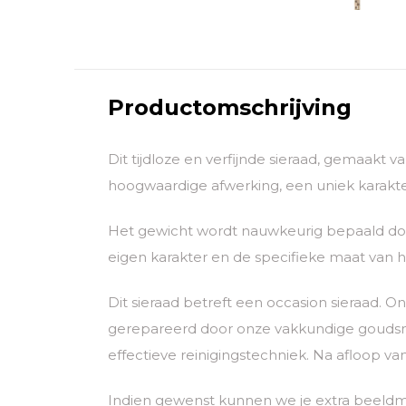
Productomschrijving
Dit tijdloze en verfijnde sieraad, gemaakt 
hoogwaardige afwerking, een uniek karakter
Het gewicht wordt nauwkeurig bepaald door
eigen karakter en de specifieke maat van he
Dit sieraad betreft een occasion sieraad.
gerepareerd door onze vakkundige goudsmid
effectieve reinigingstechniek. Na afloop va
Indien gewenst kunnen we je extra beeldm