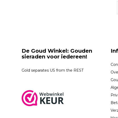
De Goud Winkel: Gouden
In
sieraden voor iedereen!
Con
Gold separates US from the REST
Ove
Gou
Alg
Priv
Bet
Ver