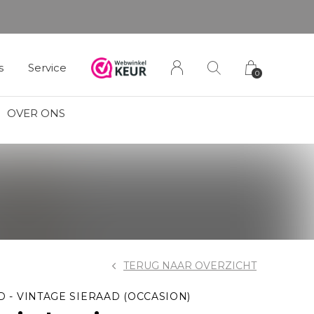
s
Service
0
OVER ONS
TERUG NAAR OVERZICHT
D - VINTAGE SIERAAD (OCCASION)