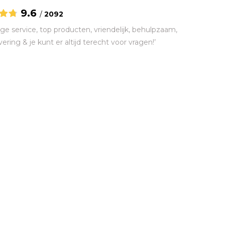
9.6
/
2092
ge service, top producten, vriendelijk, behulpzaam,
vering & je kunt er altijd terecht voor vragen!’