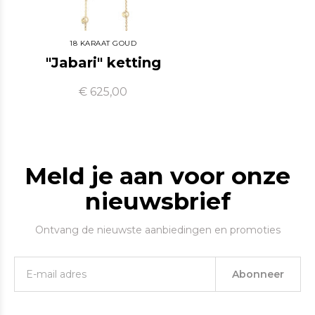
18 KARAAT GOUD
"Jabari" ketting
€ 625,00
Meld je aan voor onze
nieuwsbrief
Ontvang de nieuwste aanbiedingen en promoties
Abonneer