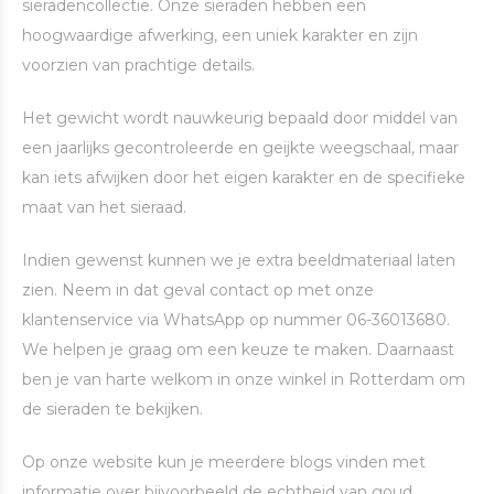
sieradencollectie. Onze sieraden hebben een
hoogwaardige afwerking, een uniek karakter en zijn
voorzien van prachtige details.
Het gewicht wordt nauwkeurig bepaald door middel van
een jaarlijks gecontroleerde en geijkte weegschaal, maar
kan iets afwijken door het eigen karakter en de specifieke
maat van het sieraad.
Indien gewenst kunnen we je extra beeldmateriaal laten
zien. Neem in dat geval contact op met onze
klantenservice via WhatsApp op nummer 06-36013680.
We helpen je graag om een keuze te maken. Daarnaast
ben je van harte welkom in onze winkel in Rotterdam om
de sieraden te bekijken.
Op onze website kun je meerdere blogs vinden met
informatie over bijvoorbeeld de echtheid van goud,