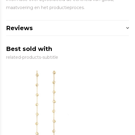
maatvoering en het productieproces.
Reviews
Best sold with
related-products-subtitle