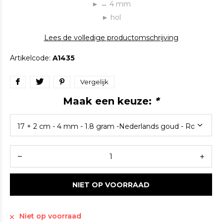
► ↔ 4 mm
► hol
Lees de volledige productomschrijving
Artikelcode:
A1435
Vergelijk
Maak een keuze:
*
NIET OP VOORRAAD
Niet op voorraad