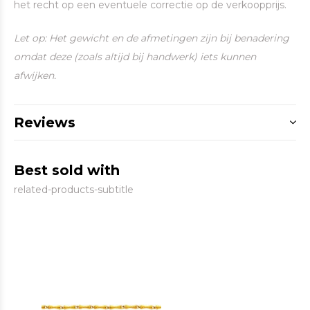
het recht op een eventuele correctie op de verkoopprijs.
Let op: Het gewicht en de afmetingen zijn bij benadering
omdat deze (zoals altijd bij handwerk) iets kunnen
afwijken.
Reviews
Best sold with
related-products-subtitle