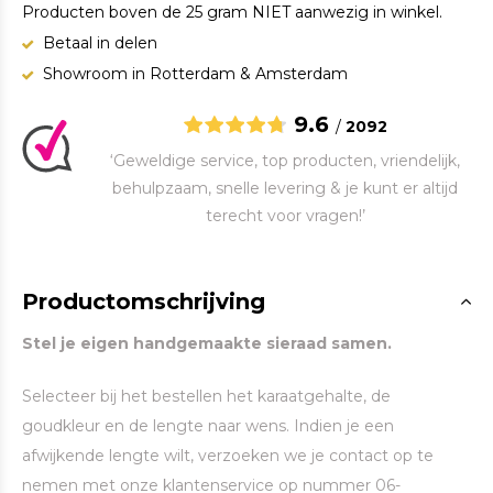
Producten boven de 25 gram NIET aanwezig in winkel.
Betaal in delen
Showroom in Rotterdam & Amsterdam
9.6
/
2092
‘Geweldige service, top producten, vriendelijk,
behulpzaam, snelle levering & je kunt er altijd
terecht voor vragen!’
Productomschrijving
Stel je eigen handgemaakte sieraad samen.
Selecteer bij het bestellen het karaatgehalte, de
goudkleur en de lengte naar wens. Indien je een
afwijkende lengte wilt, verzoeken we je contact op te
nemen met onze klantenservice op nummer 06-