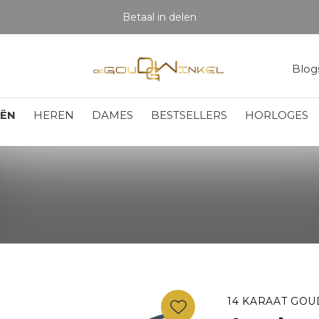
Betaal in delen
Blog
EËN
HEREN
DAMES
BESTSELLERS
HORLOGES
14 KARAAT GOU