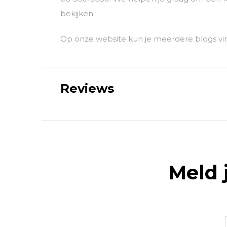
bekijken.
Op onze website kun je meerdere blogs vin
Reviews
Meld 