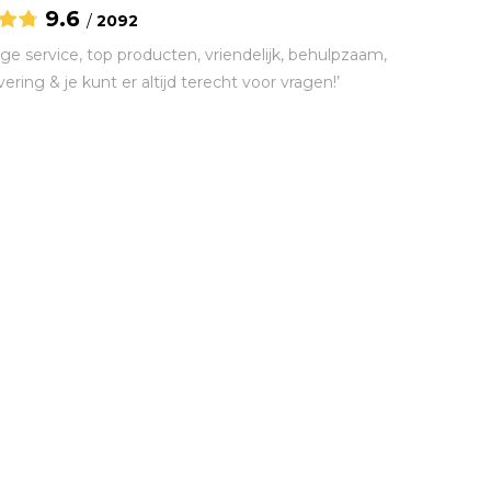
9.6
/
2092
ge service, top producten, vriendelijk, behulpzaam,
vering & je kunt er altijd terecht voor vragen!’