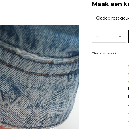
Maak een k
Directe checkout