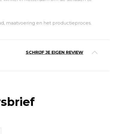
ud, maatvoering en het productieproces.
SCHRIJF JE EIGEN REVIEW
sbrief