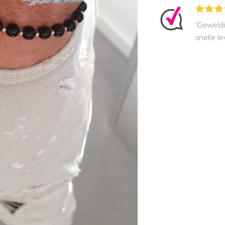
‘Geweldi
snelle le