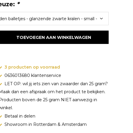
euze:
*
TOEVOEGEN AAN WINKELWAGEN
3 producten op voorraad
0636013680 klantenservice
LET OP: wil jij iets zien van zwaarder dan 25 gram?
Maak dan een afspraak om het product te bekijken.
Producten boven de 25 gram NIET aanwezig in
winkel.
Betaal in delen
Showroom in Rotterdam & Amsterdam