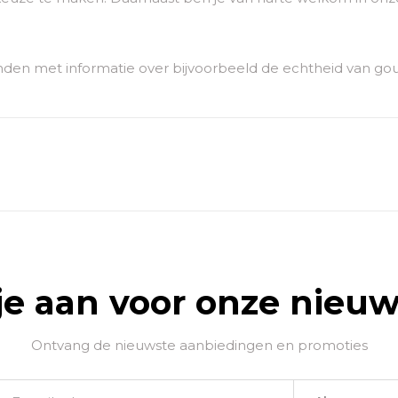
den met informatie over bijvoorbeeld de echtheid van go
je aan voor onze nieuw
Ontvang de nieuwste aanbiedingen en promoties