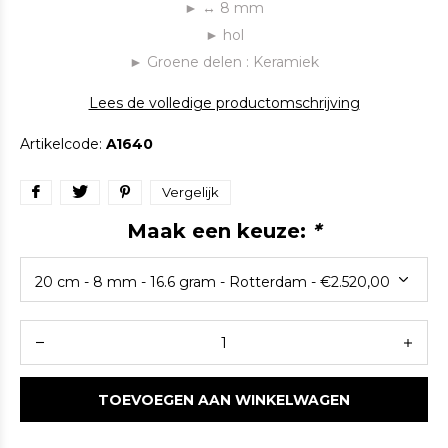
► ↔ 8 mm
► hol
► Groene delen : Keramiek
Lees de volledige productomschrijving
Artikelcode:
A1640
Vergelijk
Maak een keuze:
*
TOEVOEGEN AAN WINKELWAGEN