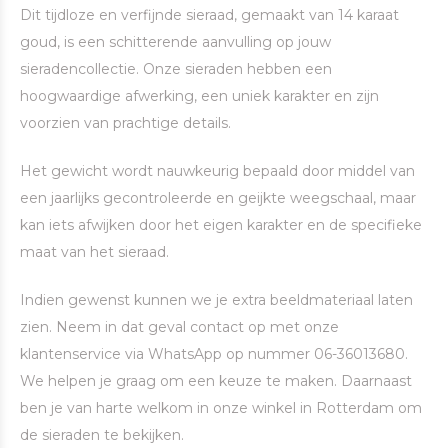
Dit tijdloze en verfijnde sieraad, gemaakt van 14 karaat
goud, is een schitterende aanvulling op jouw
sieradencollectie. Onze sieraden hebben een
hoogwaardige afwerking, een uniek karakter en zijn
voorzien van prachtige details.
Het gewicht wordt nauwkeurig bepaald door middel van
een jaarlijks gecontroleerde en geijkte weegschaal, maar
kan iets afwijken door het eigen karakter en de specifieke
maat van het sieraad.
Indien gewenst kunnen we je extra beeldmateriaal laten
zien. Neem in dat geval contact op met onze
klantenservice via WhatsApp op nummer 06-36013680.
We helpen je graag om een keuze te maken. Daarnaast
ben je van harte welkom in onze winkel in Rotterdam om
de sieraden te bekijken.