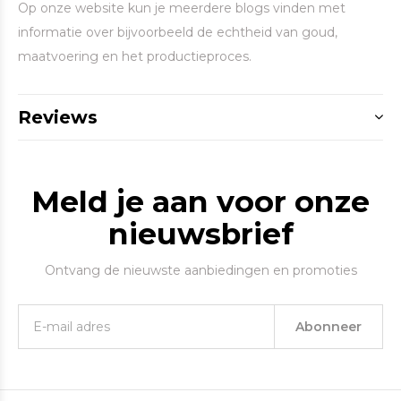
Op onze website kun je meerdere blogs vinden met
informatie over bijvoorbeeld de echtheid van goud,
maatvoering en het productieproces.
Reviews
Meld je aan voor onze
nieuwsbrief
Ontvang de nieuwste aanbiedingen en promoties
Abonneer