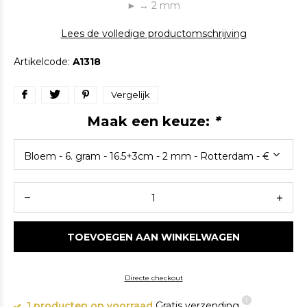
► ↔ 2 mm
Lees de volledige productomschrijving
Artikelcode:
A1318
Vergelijk
Maak een keuze:
*
TOEVOEGEN AAN WINKELWAGEN
Directe checkout
1 producten op voorraad
Gratis verzending