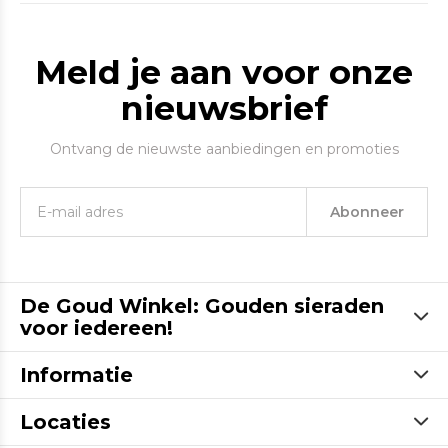
Meld je aan voor onze
nieuwsbrief
Ontvang de nieuwste aanbiedingen en promoties
Abonneer
De Goud Winkel: Gouden sieraden
voor iedereen!
Informatie
Locaties