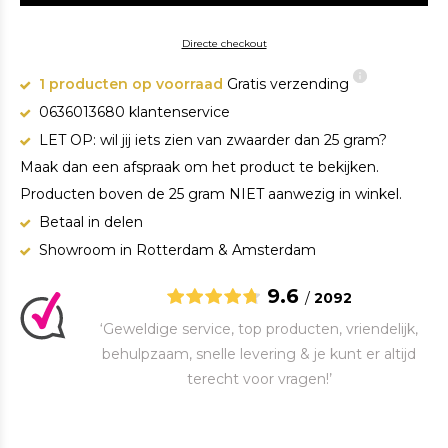
Directe checkout
1 producten op voorraad
Gratis verzending
0636013680 klantenservice
LET OP: wil jij iets zien van zwaarder dan 25 gram?
Maak dan een afspraak om het product te bekijken.
Producten boven de 25 gram NIET aanwezig in winkel.
Betaal in delen
Showroom in Rotterdam & Amsterdam
9.6
/
2092
‘Geweldige service, top producten, vriendelijk,
behulpzaam, snelle levering & je kunt er altijd
terecht voor vragen!’