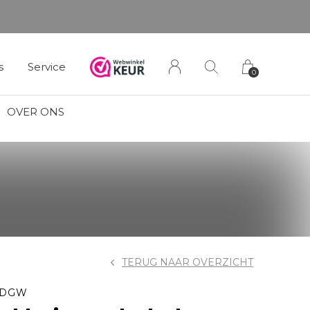
s
Service
0
OVER ONS
TERUG NAAR OVERZICHT
 DGW