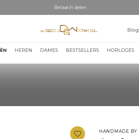
Betaal in delen
Blog
EËN
HEREN
DAMES
BESTSELLERS
HORLOGES
HANDMADE BY