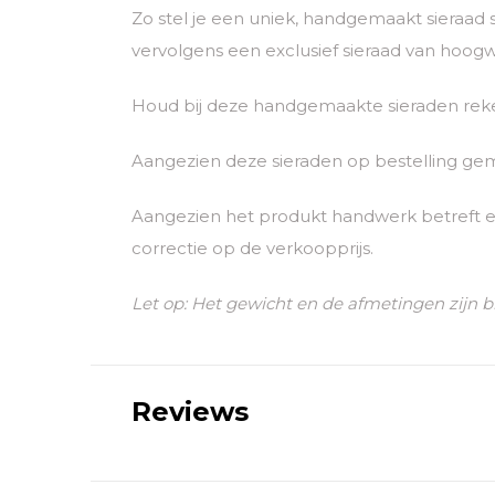
Zo stel je een uniek, handgemaakt sieraad
vervolgens een exclusief sieraad van hoogwaa
Houd bij deze handgemaakte sieraden reken
Aangezien deze sieraden op bestelling ge
Aangezien het produkt handwerk betreft e
correctie op de verkoopprijs.
Let op: Het gewicht en de afmetingen zijn b
Reviews