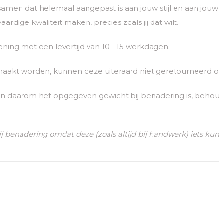
 samen dat helemaal aangepast is aan jouw stijl en aan jo
rdige kwaliteit maken, precies zoals jij dat wilt.
ing met een levertijd van 10 - 15 werkdagen.
maakt worden, kunnen deze uiteraard niet geretourneerd o
n daarom het opgegeven gewicht bij benadering is, behou
ij benadering omdat deze (zoals altijd bij handwerk) iets ku