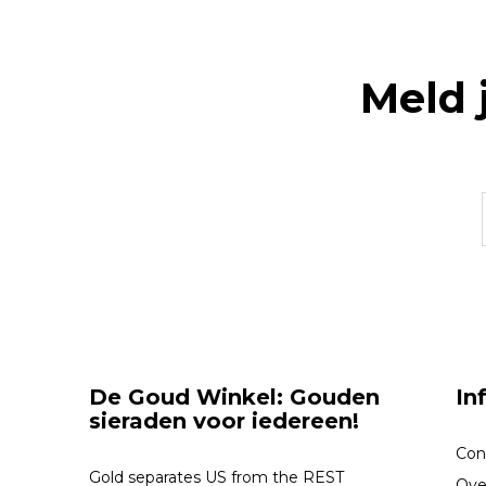
Meld 
De Goud Winkel: Gouden
In
sieraden voor iedereen!
Con
Gold separates US from the REST
Ove