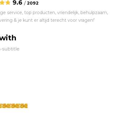
9.6
/
2092
ge service, top producten, vriendelijk, behulpzaam,
vering & je kunt er altijd terecht voor vragen!’
 with
-subtitle