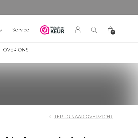
s
Service
0
OVER ONS
TERUG NAAR OVERZICHT