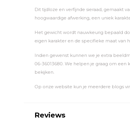
Dit tijdloze en verfijnde sieraad, gemaakt 
hoogwaardige afwerking, een uniek karakter
Het gewicht wordt nauwkeurig bepaald door
eigen karakter en de specifieke maat van he
Indien gewenst kunnen we je extra beeldm
06-36013680. We helpen je graag om een k
bekijken.
Op onze website kun je meerdere blogs vi
Reviews