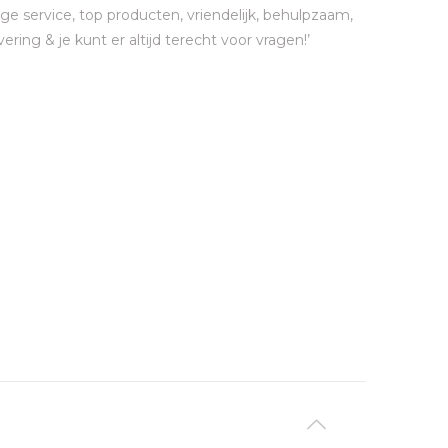
ge service, top producten, vriendelijk, behulpzaam,
vering & je kunt er altijd terecht voor vragen!’