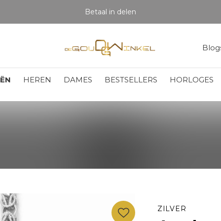
Betaal in delen
Blog
EËN
HEREN
DAMES
BESTSELLERS
HORLOGES
ZILVER