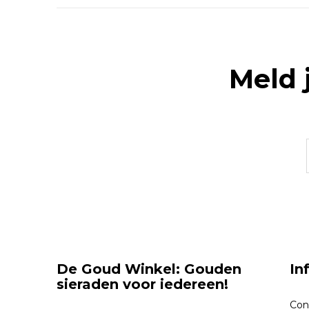
Meld 
De Goud Winkel: Gouden
In
sieraden voor iedereen!
Con