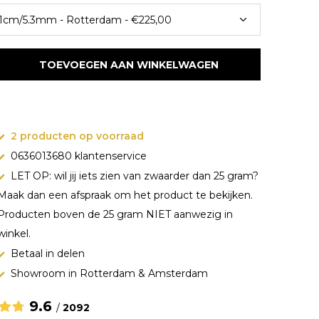
TOEVOEGEN AAN WINKELWAGEN
2 producten op voorraad
0636013680 klantenservice
LET OP: wil jij iets zien van zwaarder dan 25 gram?
Maak dan een afspraak om het product te bekijken.
Producten boven de 25 gram NIET aanwezig in
winkel.
Betaal in delen
Showroom in Rotterdam & Amsterdam
9.6
/
2092