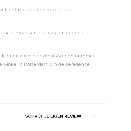
ollectie. Onze sieraden hebben een
chaal, maar kan iets afwijken door het
nze klantenservice via WhatsApp op nummer
 winkel in Rotterdam om de sieraden te
SCHRIJF JE EIGEN REVIEW