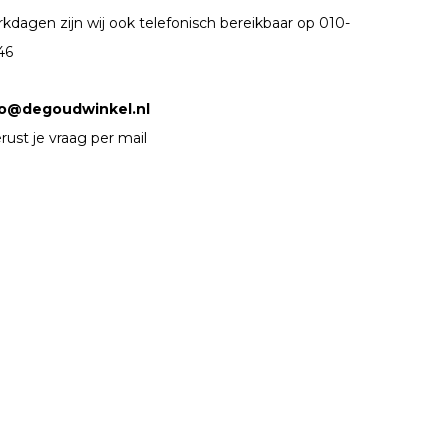
kdagen zijn wij ook telefonisch bereikbaar op 010-
46
fo@degoudwinkel.nl
rust je vraag per mail