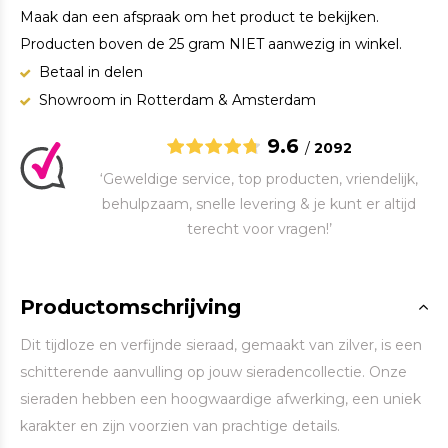
Maak dan een afspraak om het product te bekijken.
Producten boven de 25 gram NIET aanwezig in winkel.
Betaal in delen
Showroom in Rotterdam & Amsterdam
9.6
/
2092
‘Geweldige service, top producten, vriendelijk,
behulpzaam, snelle levering & je kunt er altijd
terecht voor vragen!’
Productomschrijving
Dit tijdloze en verfijnde sieraad, gemaakt van zilver, is een
schitterende aanvulling op jouw sieradencollectie. Onze
sieraden hebben een hoogwaardige afwerking, een uniek
karakter en zijn voorzien van prachtige details.