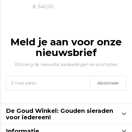
€ 340,00
Meld je aan voor onze
nieuwsbrief
Ontvang de nieuwste aanbiedingen en promoties
Abonneer
De Goud Winkel: Gouden sieraden
voor iedereen!
Informatie