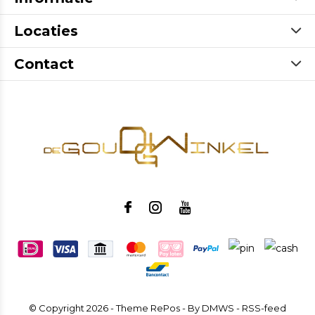
Locaties
Contact
© Copyright
2026
- Theme RePos - By
DMWS
-
RSS-feed