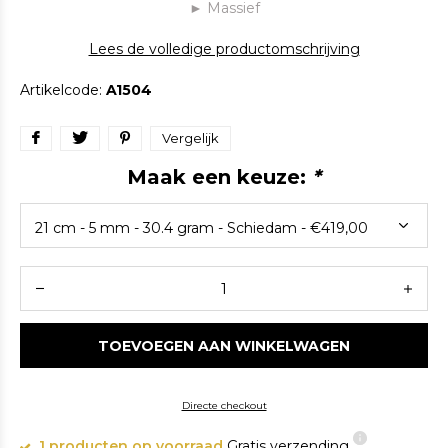
► Massief
Lees de volledige productomschrijving
Artikelcode:
A1504
Vergelijk
Maak een keuze:
*
TOEVOEGEN AAN WINKELWAGEN
Directe checkout
1 producten op voorraad
Gratis verzending