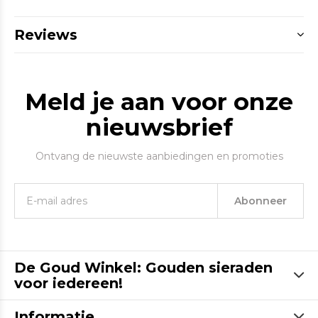
Reviews
Meld je aan voor onze
nieuwsbrief
Ontvang de nieuwste aanbiedingen en promoties
Abonneer
De Goud Winkel: Gouden sieraden
voor iedereen!
Informatie