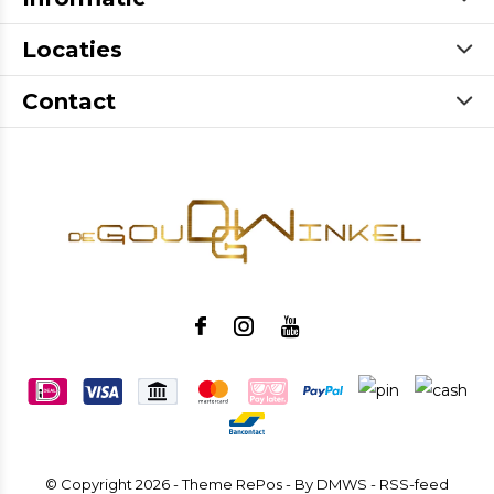
Locaties
Contact
© Copyright
2026
- Theme RePos - By
DMWS
-
RSS-feed