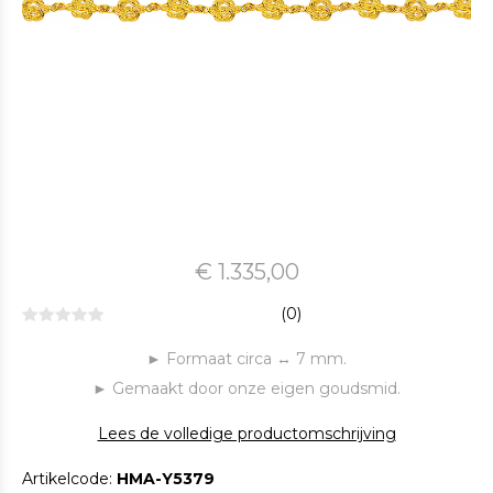
€ 1.335,00
(0)
► Formaat circa ↔ 7 mm.
► Gemaakt door onze eigen goudsmid.
Lees de volledige productomschrijving
Artikelcode:
HMA-Y5379