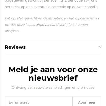
opgegeven gewicht bij benadering is, behouden wij ons
het recht op een eventuele correctie op de verkoopprijs.
Let op: Het gewicht en de afmetingen zijn bij benadering
omdat deze (zoals altijd bij handwerk) iets kunnen
afwijken.
Reviews
Meld je aan voor onze
nieuwsbrief
Ontvang de nieuwste aanbiedingen en promoties
Abonneer