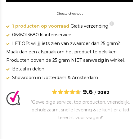
Directe checkout
1 producten op voorraad
Gratis verzending
0636013680 klantenservice
LET OP: wil jij iets zien van zwaarder dan 25 gram?
Maak dan een afspraak om het product te bekijken.
Producten boven de 25 gram NIET aanwezig in winkel.
Betaal in delen
Showroom in Rotterdam & Amsterdam
9.6
/
2092
‘Geweldige service, top producten, vriendelijk,
behulpzaam, snelle levering & je kunt er altijd
terecht voor vragen!’