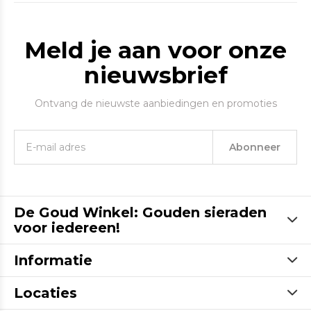
Meld je aan voor onze
nieuwsbrief
Ontvang de nieuwste aanbiedingen en promoties
Abonneer
De Goud Winkel: Gouden sieraden
voor iedereen!
Informatie
Locaties