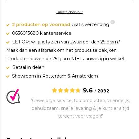
Directe checkout
2 producten op voorraad
Gratis verzending
0636013680 klantenservice
LET OP: wil jij iets zien van zwaarder dan 25 gram?
Maak dan een afspraak om het product te bekijken.
Producten boven de 25 gram NIET aanwezig in winkel.
Betaal in delen
Showroom in Rotterdam & Amsterdam
9.6
/
2092
‘Geweldige service, top producten, vriendelijk,
behulpzaam, snelle levering & je kunt er altijd
terecht voor vragen!’