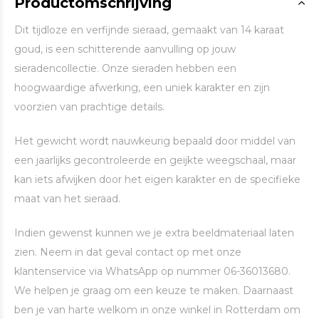
Productomschrijving
Dit tijdloze en verfijnde sieraad, gemaakt van 14 karaat
goud, is een schitterende aanvulling op jouw
sieradencollectie. Onze sieraden hebben een
hoogwaardige afwerking, een uniek karakter en zijn
voorzien van prachtige details.
Het gewicht wordt nauwkeurig bepaald door middel van
een jaarlijks gecontroleerde en geijkte weegschaal, maar
kan iets afwijken door het eigen karakter en de specifieke
maat van het sieraad.
Indien gewenst kunnen we je extra beeldmateriaal laten
zien. Neem in dat geval contact op met onze
klantenservice via WhatsApp op nummer 06-36013680.
We helpen je graag om een keuze te maken. Daarnaast
ben je van harte welkom in onze winkel in Rotterdam om