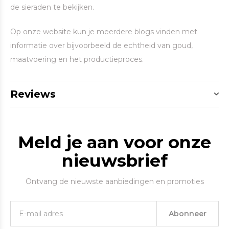
de sieraden te bekijken.
Op onze website kun je meerdere blogs vinden met
informatie over bijvoorbeeld de echtheid van goud,
maatvoering en het productieproces.
Reviews
Meld je aan voor onze
nieuwsbrief
Ontvang de nieuwste aanbiedingen en promoties
Abonneer