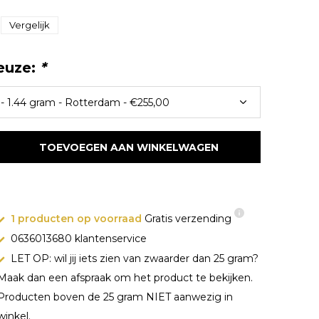
Vergelijk
euze:
*
TOEVOEGEN AAN WINKELWAGEN
1 producten op voorraad
Gratis verzending
0636013680 klantenservice
LET OP: wil jij iets zien van zwaarder dan 25 gram?
Maak dan een afspraak om het product te bekijken.
Producten boven de 25 gram NIET aanwezig in
winkel.