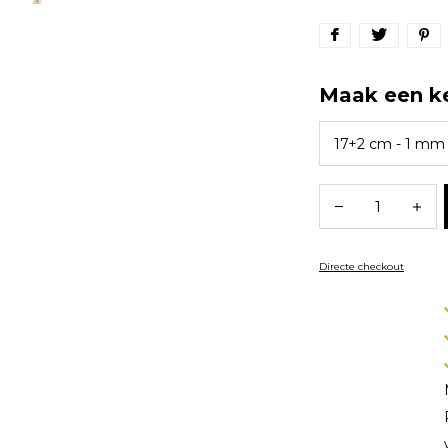
Maak een k
Directe checkout