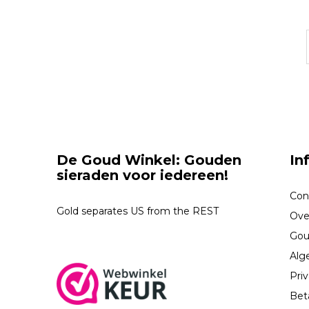
De Goud Winkel: Gouden
In
sieraden voor iedereen!
Con
Gold separates US from the REST
Ove
Gou
Alg
Priv
Bet