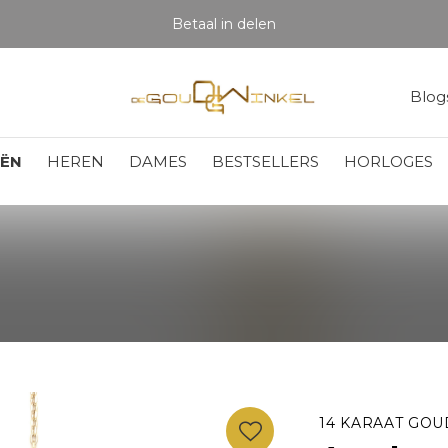
Betaal in delen
Blog
EËN
HEREN
DAMES
BESTSELLERS
HORLOGES
14 KARAAT GOU