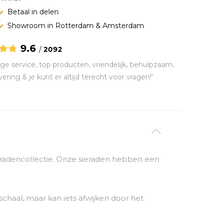
Betaal in delen
Showroom in Rotterdam & Amsterdam
9.6
/
2092
ge service, top producten, vriendelijk, behulpzaam,
vering & je kunt er altijd terecht voor vragen!’
sieradencollectie. Onze sieraden hebben een
chaal, maar kan iets afwijken door het