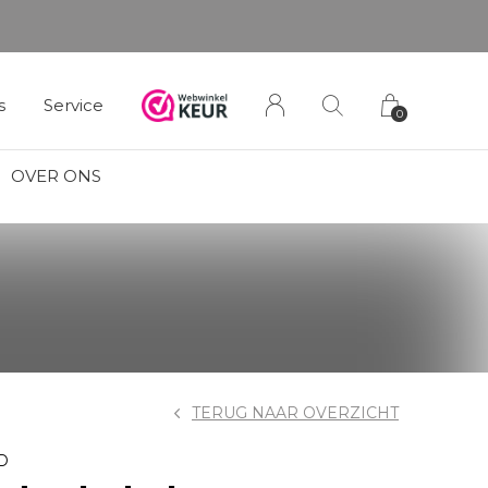
s
Service
0
OVER ONS
TERUG NAAR OVERZICHT
D