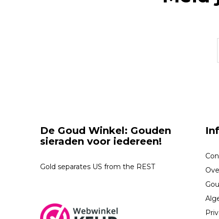
De Goud Winkel: Gouden
In
sieraden voor iedereen!
Con
Gold separates US from the REST
Ove
Gou
Alg
Priv