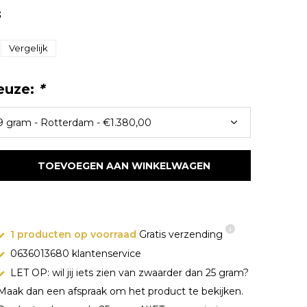
3
Vergelijk
euze:
*
TOEVOEGEN AAN WINKELWAGEN
1 producten op voorraad
Gratis verzending
0636013680 klantenservice
LET OP: wil jij iets zien van zwaarder dan 25 gram?
Maak dan een afspraak om het product te bekijken.