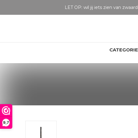
CATEGORI
9,7