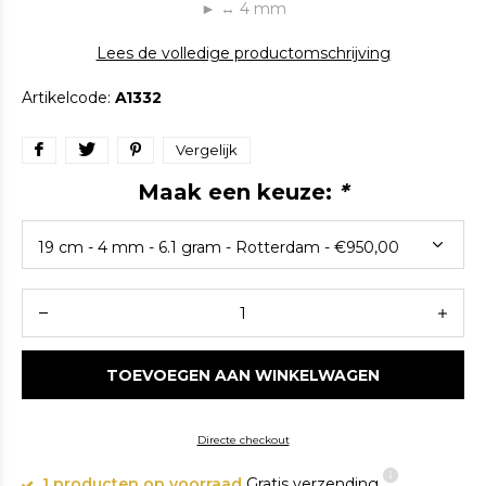
► ↔ 4 mm
Lees de volledige productomschrijving
Artikelcode:
A1332
Vergelijk
Maak een keuze:
*
TOEVOEGEN AAN WINKELWAGEN
Directe checkout
1 producten op voorraad
Gratis verzending