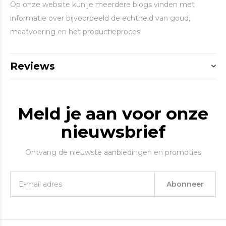
Op onze website kun je meerdere blogs vinden met
informatie over bijvoorbeeld de echtheid van goud,
maatvoering en het productieproces.
Reviews
Meld je aan voor onze
nieuwsbrief
Ontvang de nieuwste aanbiedingen en promoties
Abonneer