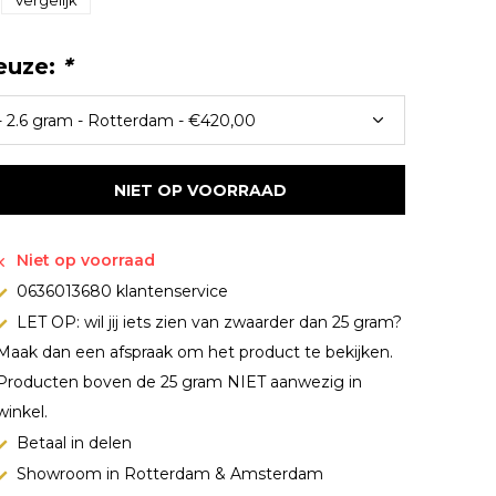
Vergelijk
euze:
*
NIET OP VOORRAAD
Niet op voorraad
0636013680 klantenservice
LET OP: wil jij iets zien van zwaarder dan 25 gram?
Maak dan een afspraak om het product te bekijken.
Producten boven de 25 gram NIET aanwezig in
winkel.
Betaal in delen
Showroom in Rotterdam & Amsterdam