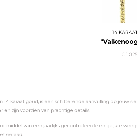
14 KARAA
"Valkenoog
€ 1.02
van 14 karaat goud, is een schitterende aanvulling op jouw 
 en zijn voorzien van prachtige details.
 middel van een jaarlijks gecontroleerde en geijkte weegs
t sieraad.