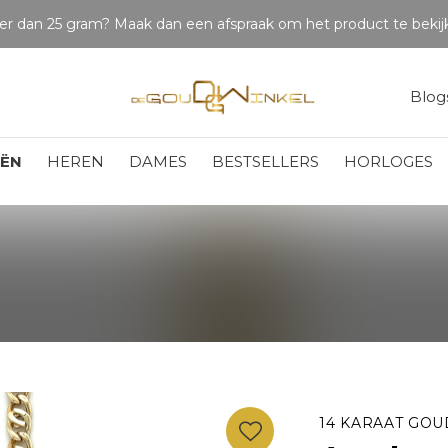
Betaal in delen
Blog
EËN
HEREN
DAMES
BESTSELLERS
HORLOGES
14 KARAAT GOU