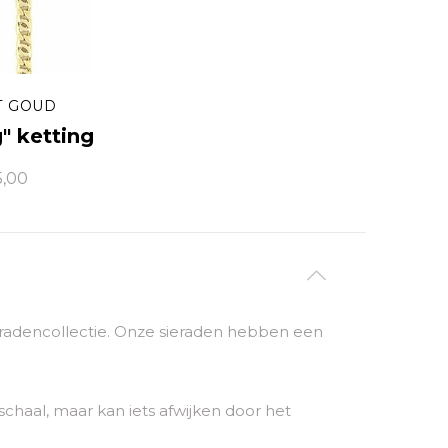
T GOUD
" ketting
5,00
sieradencollectie. Onze sieraden hebben een
chaal, maar kan iets afwijken door het