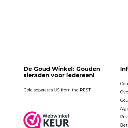
De Goud Winkel: Gouden
In
sieraden voor iedereen!
Con
Gold separates US from the REST
Ove
Gou
Alg
Priv
Bet