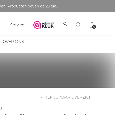
s
Service
0
OVER ONS
TERUG NAAR OVERZICHT
D