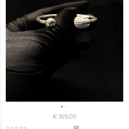
€ 169,00
(0)