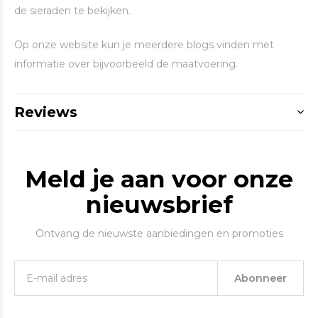
de sieraden te bekijken.
Op onze website kun je meerdere blogs vinden met
informatie over bijvoorbeeld de maatvoering.
Reviews
Meld je aan voor onze
nieuwsbrief
Ontvang de nieuwste aanbiedingen en promoties
Abonneer