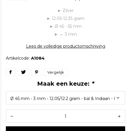
► Zilver
► 12.05-12.35 gram
► Ø 45 - 55 mm
► ↔ 3 mm
Lees de volledige productomschrijving
Artikelcode:
A1084
Vergelijk
Maak een keuze:
*