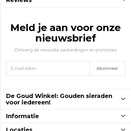
Reviews
Meld je aan voor onze
nieuwsbrief
Ontvang de nieuwste aanbiedingen en promoties
Abonneer
De Goud Winkel: Gouden sieraden
voor iedereen!
Informatie
Locaties