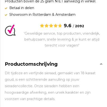
Producten boven de 25 gram NIET aanwezig in winkel.
Betaal in delen
Showroom in Rotterdam & Amsterdam
9.6
/
2092
‘Geweldige service, top producten, vriendelijk,
behulpzaam, snelle levering & je kunt er altijd
terecht voor vragen!’
Productomschrijving
Dit tijdloze en verfijnde sieraad, gemaakt van 18 karaat
goud, is een schitterende aanvulling op jouw
sieradencollectie. Onze sieraden hebben een
hoogwaardige afwerking, een uniek karakter en zijn
voorzien van prachtige details.