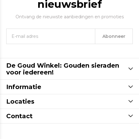
nieuwsbrief
Ontvang de nieuwste aanbiedingen en promoties
Abonneer
De Goud Winkel: Gouden sieraden
voor iedereen!
Informatie
Locaties
Contact