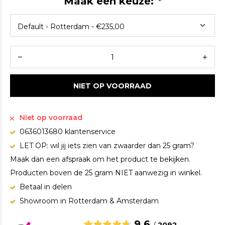
Maak een keuze:
*
NIET OP VOORRAAD
Niet op voorraad
0636013680 klantenservice
LET OP: wil jij iets zien van zwaarder dan 25 gram?
Maak dan een afspraak om het product te bekijken.
Producten boven de 25 gram NIET aanwezig in winkel.
Betaal in delen
Showroom in Rotterdam & Amsterdam
9.6