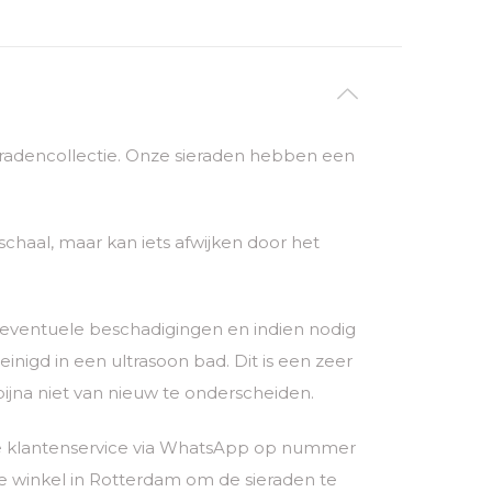
sieradencollectie. Onze sieraden hebben een
chaal, maar kan iets afwijken door het
p eventuele beschadigingen en indien nodig
igd in een ultrasoon bad. Dit is een zeer
bijna niet van nieuw te onderscheiden.
nze klantenservice via WhatsApp op nummer
 winkel in Rotterdam om de sieraden te