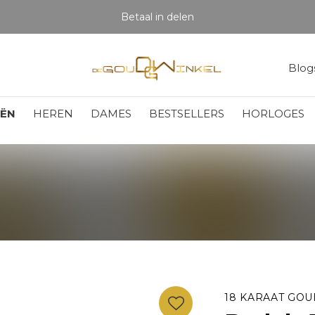
Betaal in delen
Blog
EËN
HEREN
DAMES
BESTSELLERS
HORLOGES
18 KARAAT GOU