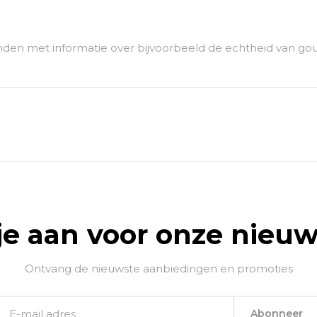
den met informatie over bijvoorbeeld de echtheid van go
je aan voor onze nieuw
Ontvang de nieuwste aanbiedingen en promoties
Abonneer