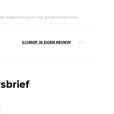
ud, maatvoering en het productieproces.
SCHRIJF JE EIGEN REVIEW
sbrief