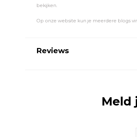
bekijken.
Op onze website kun je meerdere blogs vin
Reviews
Meld 