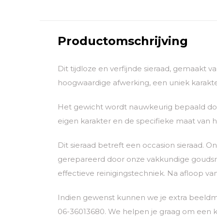
Productomschrijving
Dit tijdloze en verfijnde sieraad, gemaakt 
hoogwaardige afwerking, een uniek karakter
Het gewicht wordt nauwkeurig bepaald door
eigen karakter en de specifieke maat van he
Dit sieraad betreft een occasion sieraad.
gerepareerd door onze vakkundige goudsmid
effectieve reinigingstechniek. Na afloop va
Indien gewenst kunnen we je extra beeldm
06-36013680. We helpen je graag om een k