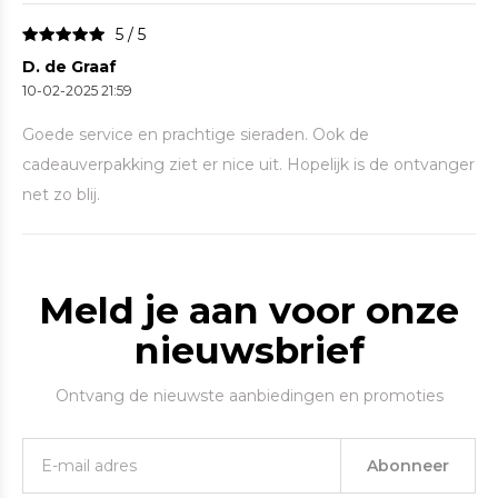
5 / 5
D. de Graaf
10-02-2025 21:59
Goede service en prachtige sieraden. Ook de
cadeauverpakking ziet er nice uit. Hopelijk is de ontvanger
net zo blij.
Meld je aan voor onze
nieuwsbrief
Ontvang de nieuwste aanbiedingen en promoties
Abonneer