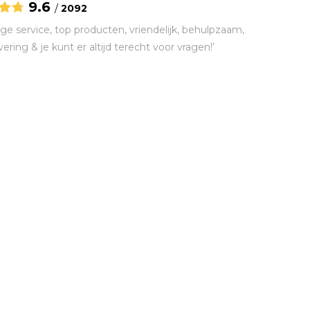
9.6
/
2092
ge service, top producten, vriendelijk, behulpzaam,
vering & je kunt er altijd terecht voor vragen!’