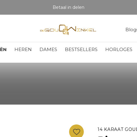
Betaal in delen
Blog
EËN
HEREN
DAMES
BESTSELLERS
HORLOGES
14 KARAAT GOU