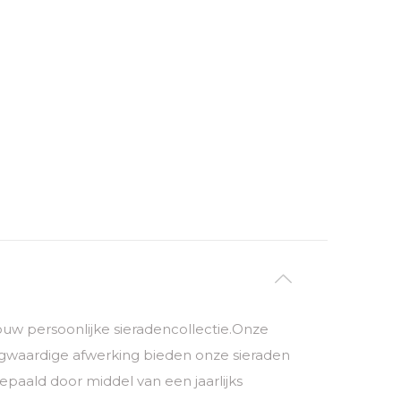
 jouw persoonlijke sieradencollectie.Onze
ogwaardige afwerking bieden onze sieraden
paald door middel van een jaarlijks