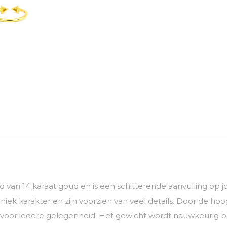
digd van 14 karaat goud en is een schitterende aanvulling op
ek karakter en zijn voorzien van veel details. Door de ho
 voor iedere gelegenheid. Het gewicht wordt nauwkeurig be