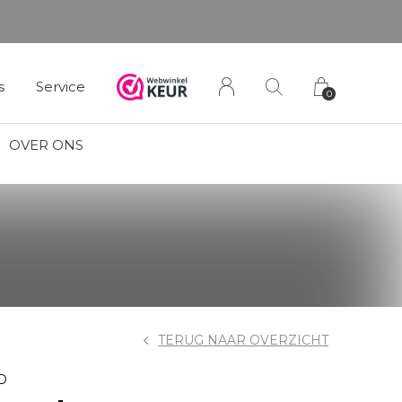
s
Service
0
OVER ONS
TERUG NAAR OVERZICHT
D