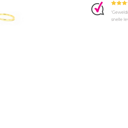
‘Geweldi
snelle le