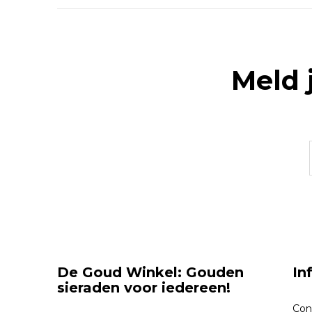
Meld 
De Goud Winkel: Gouden
In
sieraden voor iedereen!
Con