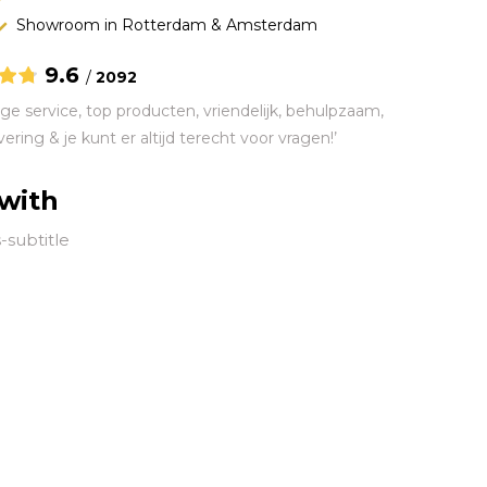
Showroom in Rotterdam & Amsterdam
9.6
/
2092
ge service, top producten, vriendelijk, behulpzaam,
vering & je kunt er altijd terecht voor vragen!’
 with
-subtitle