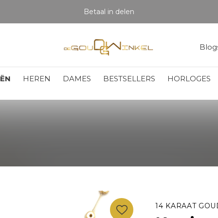
Betaal in delen
Blog
EËN
HEREN
DAMES
BESTSELLERS
HORLOGES
14 KARAAT GOU