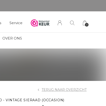
s
Service
0
OVER ONS
TERUG NAAR OVERZICHT
D - VINTAGE SIERAAD (OCCASION)