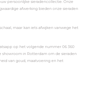
 jouw persoonlijke sieradencollectie. Onze
ogwaardige afwerking bieden onze sieraden
chaal, maar kan iets afwijken vanwege het
a whatsapp op het volgende nummer 06 360
ze showroom in Rotterdam om de sieraden
theid van goud, maatvoering en het