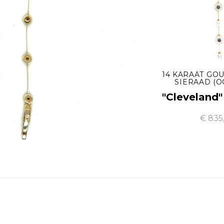
14 KARAAT GOU
SIERAAD (O
"Cleveland
€ 835