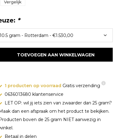
Vergelijk
euze:
*
TOEVOEGEN AAN WINKELWAGEN
1 producten op voorraad
Gratis verzending
0636013680 klantenservice
LET OP: wil jij iets zien van zwaarder dan 25 gram?
Maak dan een afspraak om het product te bekijken.
Producten boven de 25 gram NIET aanwezig in
winkel.
Betaal in delen