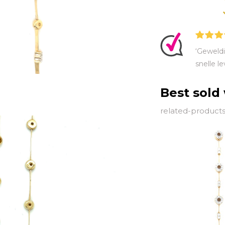
‘Geweldi
snelle le
Best sold
related-products