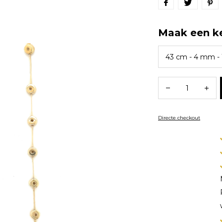
Maak een k
Directe checkout