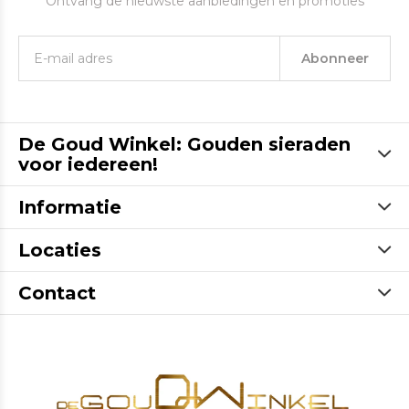
Ontvang de nieuwste aanbiedingen en promoties
Abonneer
De Goud Winkel: Gouden sieraden
voor iedereen!
Informatie
Locaties
Contact