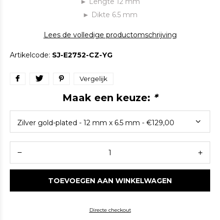
► Lengte 12 mm
► Dikte 6.5 mm
Lees de volledige productomschrijving
Artikelcode:
SJ-E2752-CZ-YG
Vergelijk
Maak een keuze:
*
TOEVOEGEN AAN WINKELWAGEN
Directe checkout