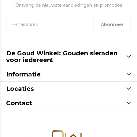
Ontvang de nieuwste aanbiedingen en promoties
Abonneer
De Goud Winkel: Gouden sieraden
voor iedereen!
Informatie
Locaties
Contact