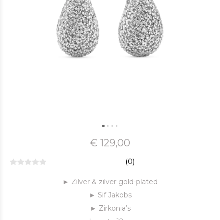
€ 129,00
(0)
► Zilver & zilver gold-plated
► Sif Jakobs
► Zirkonia’s