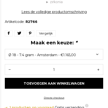
► zirkonia
Lees de volledige productomschrijving
Artikelcode:
R2766
Vergelijk
Maak een keuze:
*
TOEVOEGEN AAN WINKELWAGEN
Directe checkout
1 producten op voorraad
Gratis verzending