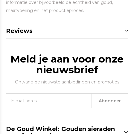
informatie over bijvoorbeeld de echtheid van goud,
maatvoering en het productieproces.
Reviews
Meld je aan voor onze
nieuwsbrief
Ontvang de nieuwste aanbiedingen en promoties
Abonneer
De Goud Winkel: Gouden sieraden