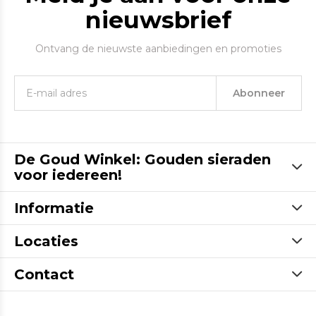
nieuwsbrief
Ontvang de nieuwste aanbiedingen en promoties
Abonneer
De Goud Winkel: Gouden sieraden
voor iedereen!
Informatie
Locaties
Contact