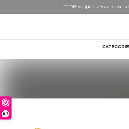
CATEGORI
9,7