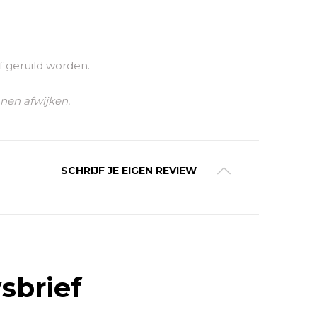
f geruild worden.
nnen afwijken.
SCHRIJF JE EIGEN REVIEW
sbrief