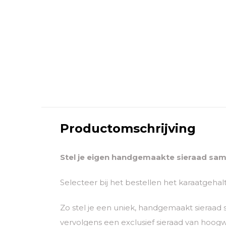
Productomschrijving
Stel je eigen handgemaakte sieraad sam
Selecteer bij het bestellen het karaatgeha
Zo stel je een uniek, handgemaakt sieraad
vervolgens een exclusief sieraad van hoogwaa