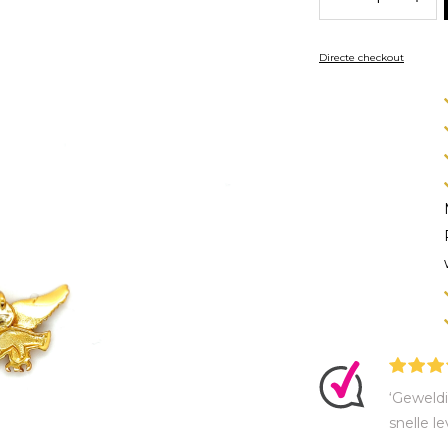
Directe checkout
‘Geweldi
snelle le