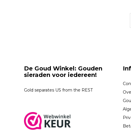
De Goud Winkel: Gouden
In
sieraden voor iedereen!
Con
Gold separates US from the REST
Ove
Gou
Alg
Priv
Bet