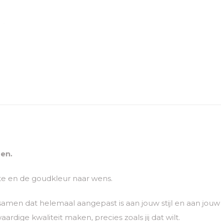
en.
lte en de goudkleur naar wens.
 samen dat helemaal aangepast is aan jouw stijl en aan jo
rdige kwaliteit maken, precies zoals jij dat wilt.