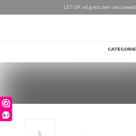
CATEGORI
9,7