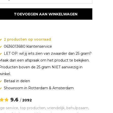
TOEVOEGEN AAN WINKELWAGEN
2 producten op voorraad
0636013680 klantenservice
LET OP: wil jij iets zien van zwaarder dan 25 gram?
Maak dan een afspraak om het product te bekijken.
Producten boven de 25 gram NIET aanwezig in
winkel.
Betaal in delen
Showroom in Rotterdam & Amsterdam
9.6
/
2092
ge service, top producten, vriendelijk, behulpzaam,