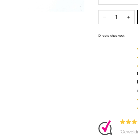
Directe checkout
‘Geweldi