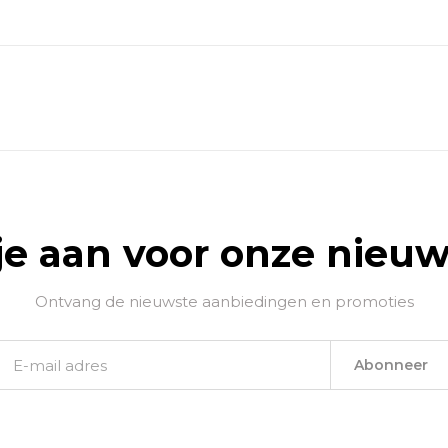
je aan voor onze nieuw
Ontvang de nieuwste aanbiedingen en promoties
Abonneer