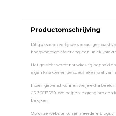
Productomschrijving
Dit tijdloze en verfijnde sieraad, gemaakt 
hoogwaardige afwerking, een uniek karakter
Het gewicht wordt nauwkeurig bepaald door
eigen karakter en de specifieke maat van he
Indien gewenst kunnen we je extra beeldm
06-36013680. We helpen je graag om een k
bekijken.
Op onze website kun je meerdere blogs vi