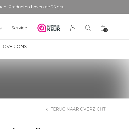
Betaal in delen
s
Service
0
OVER ONS
TERUG NAAR OVERZICHT