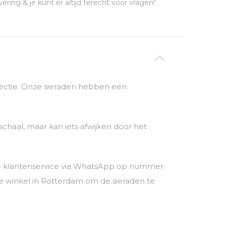
vering & je kunt er altijd terecht voor vragen!’
ollectie. Onze sieraden hebben een
chaal, maar kan iets afwijken door het
nze klantenservice via WhatsApp op nummer
 winkel in Rotterdam om de sieraden te