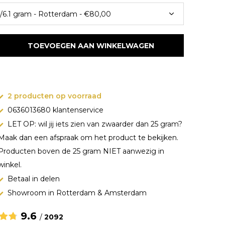
TOEVOEGEN AAN WINKELWAGEN
2 producten op voorraad
0636013680 klantenservice
LET OP: wil jij iets zien van zwaarder dan 25 gram?
Maak dan een afspraak om het product te bekijken.
Producten boven de 25 gram NIET aanwezig in
winkel.
Betaal in delen
Showroom in Rotterdam & Amsterdam
9.6
/
2092