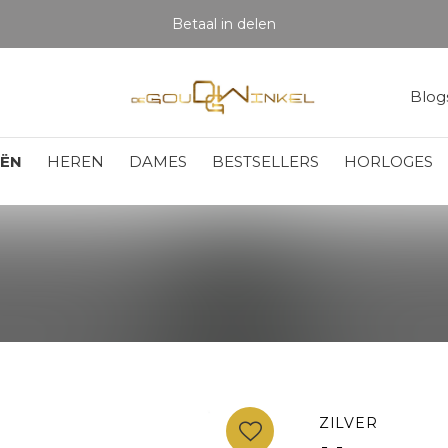
Betaal in delen
Blog
EËN
HEREN
DAMES
BESTSELLERS
HORLOGES
ZILVER