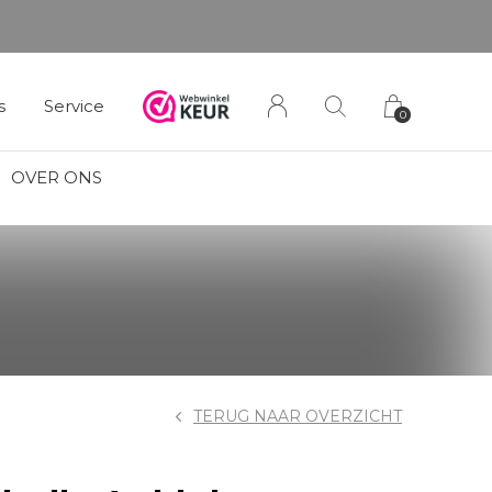
s
Service
0
OVER ONS
TERUG NAAR OVERZICHT