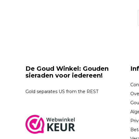
De Goud Winkel: Gouden
In
sieraden voor iedereen!
Con
Gold separates US from the REST
Ove
Gou
Alg
Priv
Bet
Ver