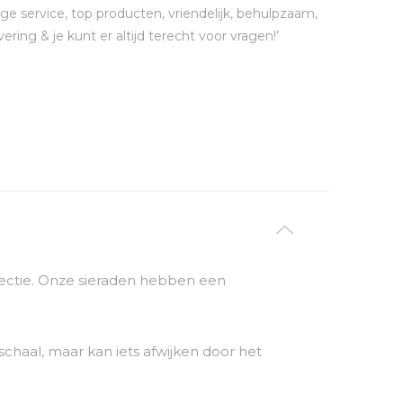
ge service, top producten, vriendelijk, behulpzaam,
vering & je kunt er altijd terecht voor vragen!’
ollectie. Onze sieraden hebben een
chaal, maar kan iets afwijken door het