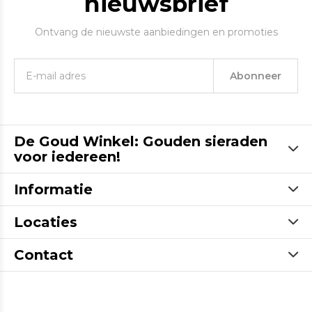
nieuwsbrief
Ontvang de nieuwste aanbiedingen en promoties
Abonneer
De Goud Winkel: Gouden sieraden
voor iedereen!
Informatie
Locaties
Contact