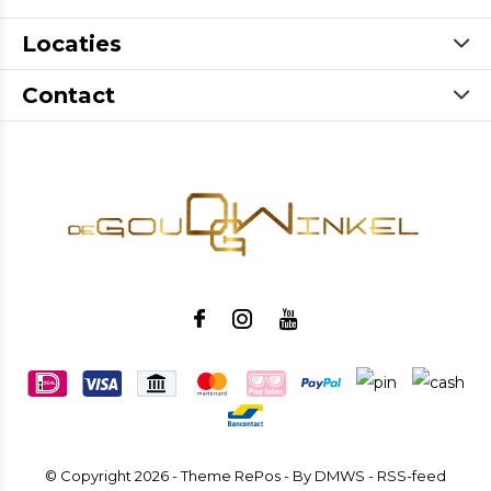
Locaties
Contact
© Copyright
2026
- Theme RePos - By
DMWS
-
RSS-feed