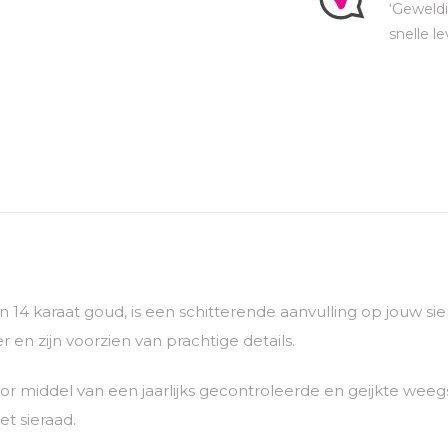
‘Geweldi
snelle le
van 14 karaat goud, is een schitterende aanvulling op jouw 
 en zijn voorzien van prachtige details.
 middel van een jaarlijks gecontroleerde en geijkte weegs
t sieraad.