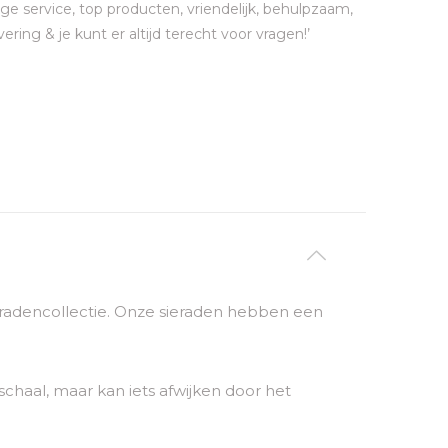
ge service, top producten, vriendelijk, behulpzaam,
vering & je kunt er altijd terecht voor vragen!’
sieradencollectie. Onze sieraden hebben een
chaal, maar kan iets afwijken door het