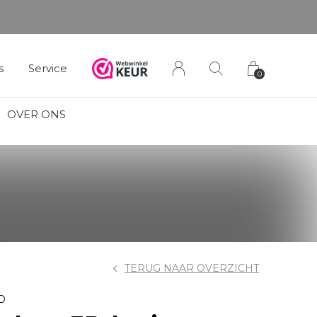
s
Service
0
OVER ONS
TERUG NAAR OVERZICHT
D