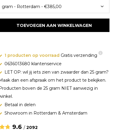
TOEVOEGEN AAN WINKELWAGEN
1 producten op voorraad
Gratis verzending
0636013680 klantenservice
LET OP: wil jij iets zien van zwaarder dan 25 gram?
Maak dan een afspraak om het product te bekijken.
Producten boven de 25 gram NIET aanwezig in
winkel.
Betaal in delen
Showroom in Rotterdam & Amsterdam
9.6
/
2092