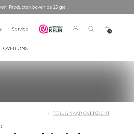
s
Service
0
OVER ONS
TERUG NAAR OVERZICHT
D