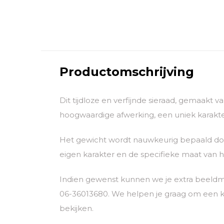
Productomschrijving
Dit tijdloze en verfijnde sieraad, gemaakt 
hoogwaardige afwerking, een uniek karakter
Het gewicht wordt nauwkeurig bepaald door
eigen karakter en de specifieke maat van he
Indien gewenst kunnen we je extra beeldm
06-36013680. We helpen je graag om een k
bekijken.