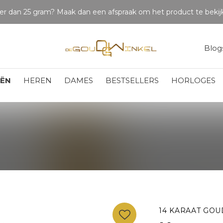
Betaal in delen
Blog
EËN
HEREN
DAMES
BESTSELLERS
HORLOGES
14 KARAAT GOU