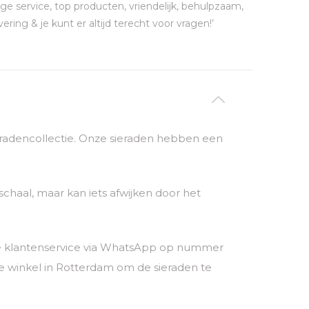
ge service, top producten, vriendelijk, behulpzaam,
vering & je kunt er altijd terecht voor vragen!’
sieradencollectie. Onze sieraden hebben een
chaal, maar kan iets afwijken door het
nze klantenservice via WhatsApp op nummer
 winkel in Rotterdam om de sieraden te