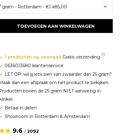
TOEVOEGEN AAN WINKELWAGEN
1 producten op voorraad
Gratis verzending
0636013680 klantenservice
LET OP: wil jij iets zien van zwaarder dan 25 gram?
Maak dan een afspraak om het product te bekijken.
Producten boven de 25 gram NIET aanwezig in
winkel.
Betaal in delen
Showroom in Rotterdam & Amsterdam
9.6
/
2092