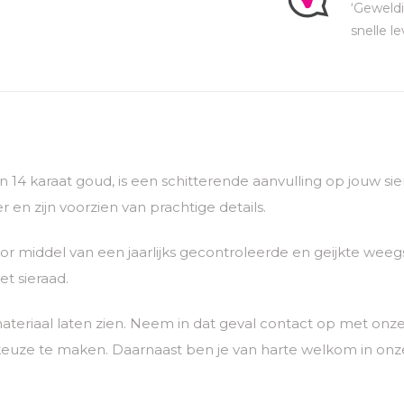
‘Geweldi
snelle le
van 14 karaat goud, is een schitterende aanvulling op jouw 
 en zijn voorzien van prachtige details.
 middel van een jaarlijks gecontroleerde en geijkte weegs
t sieraad.
ateriaal laten zien. Neem in dat geval contact op met o
euze te maken. Daarnaast ben je van harte welkom in onze