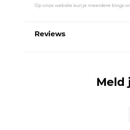
Op onze website kun je meerdere blogs vin
Reviews
Meld 