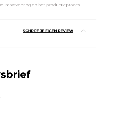
ud, maatvoering en het productieproces.
SCHRIJF JE EIGEN REVIEW
sbrief