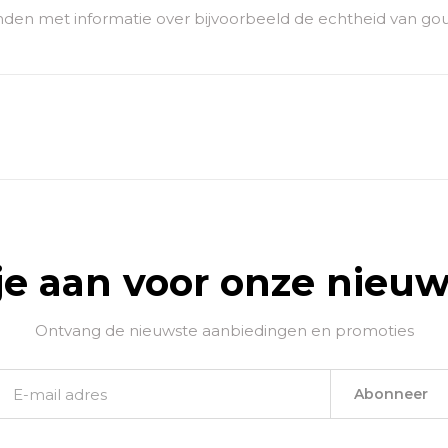
den met informatie over bijvoorbeeld de echtheid van go
je aan voor onze nieuw
Ontvang de nieuwste aanbiedingen en promoties
Abonneer