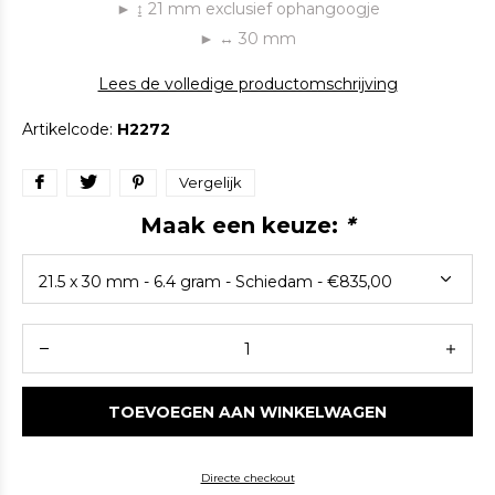
► ↨ 21 mm exclusief ophangoogje
► ↔ 30 mm
Lees de volledige productomschrijving
Artikelcode:
H2272
Vergelijk
Maak een keuze:
*
TOEVOEGEN AAN WINKELWAGEN
Directe checkout