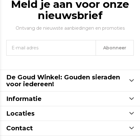
Meld je aan voor onze
nieuwsbrief
Ontvang de nieuwste aanbiedingen en promoties
Abonneer
De Goud Winkel: Gouden sieraden
voor iedereen!
Informatie
Locaties
Contact