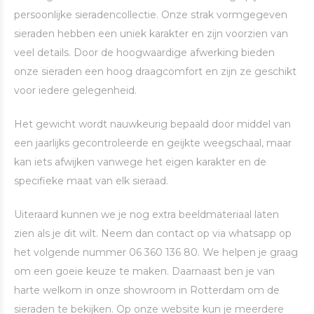
persoonlijke sieradencollectie. Onze strak vormgegeven
sieraden hebben een uniek karakter en zijn voorzien van
veel details. Door de hoogwaardige afwerking bieden
onze sieraden een hoog draagcomfort en zijn ze geschikt
voor iedere gelegenheid.
Het gewicht wordt nauwkeurig bepaald door middel van
een jaarlijks gecontroleerde en geijkte weegschaal, maar
kan iets afwijken vanwege het eigen karakter en de
specifieke maat van elk sieraad.
Uiteraard kunnen we je nog extra beeldmateriaal laten
zien als je dit wilt. Neem dan contact op via whatsapp op
het volgende nummer 06 360 136 80. We helpen je graag
om een goeie keuze te maken. Daarnaast ben je van
harte welkom in onze showroom in Rotterdam om de
sieraden te bekijken. Op onze website kun je meerdere