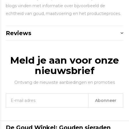
blogs vinden met informatie over bijvoorbeeld de
echtheid van goud, maatvoering en het productieproces.
Reviews
Meld je aan voor onze
nieuwsbrief
Ontvang de nieuwste aanbiedingen en promoties
Abonneer
De Goud Winkel: Gouden sieraden