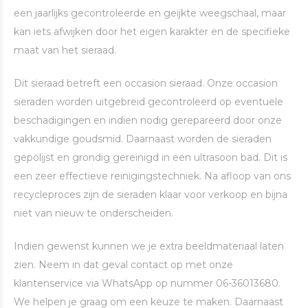
een jaarlijks gecontroleerde en geijkte weegschaal, maar
kan iets afwijken door het eigen karakter en de specifieke
maat van het sieraad.
Dit sieraad betreft een occasion sieraad. Onze occasion
sieraden worden uitgebreid gecontroleerd op eventuele
beschadigingen en indien nodig gerepareerd door onze
vakkundige goudsmid. Daarnaast worden de sieraden
gepolijst en grondig gereinigd in een ultrasoon bad. Dit is
een zeer effectieve reinigingstechniek. Na afloop van ons
recycleproces zijn de sieraden klaar voor verkoop en bijna
niet van nieuw te onderscheiden.
Indien gewenst kunnen we je extra beeldmateriaal laten
zien. Neem in dat geval contact op met onze
klantenservice via WhatsApp op nummer 06-36013680.
We helpen je graag om een keuze te maken. Daarnaast