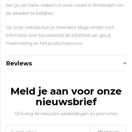
ben je van harte welkom in onze winkel in Rotterdam om
de sieraden te bekijken.
Op onze website kun je meerdere blogs vinden met
informatie over bijvoorbeeld de echtheid van goud,
maatvoering en het productieproces.
Reviews
Meld je aan voor onze
nieuwsbrief
Ontvang de nieuwste aanbiedingen en promoties