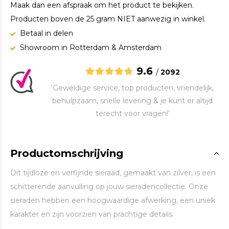
Maak dan een afspraak om het product te bekijken.
Producten boven de 25 gram NIET aanwezig in winkel.
Betaal in delen
Showroom in Rotterdam & Amsterdam
9.6
/
2092
‘Geweldige service, top producten, vriendelijk,
behulpzaam, snelle levering & je kunt er altijd
terecht voor vragen!’
Productomschrijving
Dit tijdloze en verfijnde sieraad, gemaakt van zilver, is een
schitterende aanvulling op jouw sieradencollectie. Onze
sieraden hebben een hoogwaardige afwerking, een uniek
karakter en zijn voorzien van prachtige details.