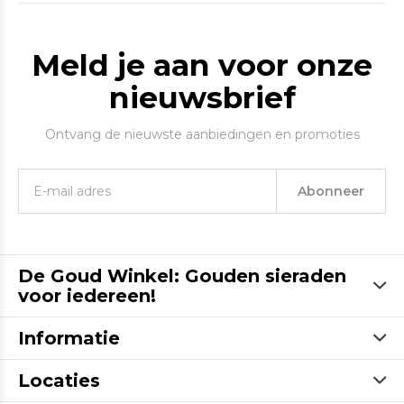
Meld je aan voor onze
nieuwsbrief
Ontvang de nieuwste aanbiedingen en promoties
Abonneer
De Goud Winkel: Gouden sieraden
voor iedereen!
Informatie
Locaties